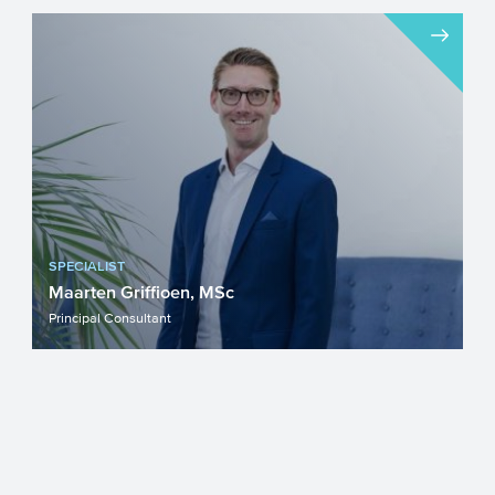
SPECIALIST
Maarten Griffioen, MSc
Principal Consultant