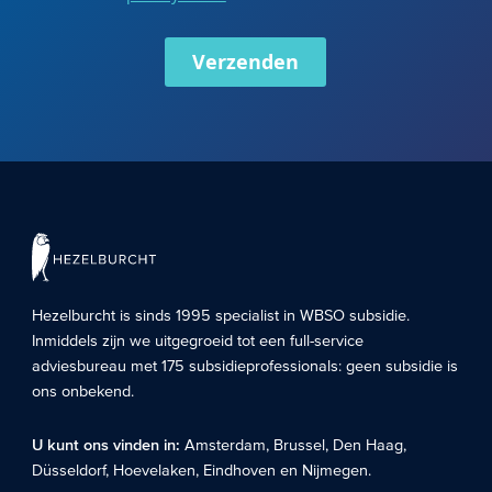
Verzenden
Hezelburcht is sinds 1995 specialist in
WBSO subsidie
.
Inmiddels zijn we uitgegroeid tot een full-service
adviesbureau met 175 subsidieprofessionals: geen subsidie is
ons onbekend.
U kunt ons vinden in:
Amsterdam
,
Brussel
,
Den Haag
,
Düsseldorf
,
Hoevelaken
,
Eindhoven
en
Nijmegen
.