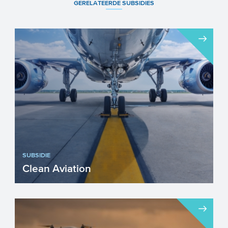
GERELATEERDE SUBSIDIES
SUBSIDIE
Clean Aviation
Bent u actief in het ontwikkelen van
baanbrekende technologieën gericht op