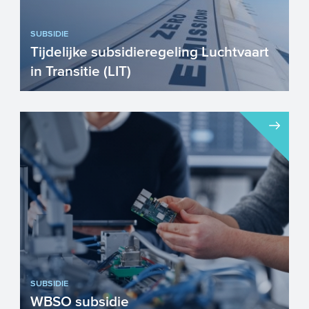
SUBSIDIE
Tijdelijke subsidieregeling Luchtvaart
in Transitie (LIT)
Bent u actief in het verminderen van
schadelijke uitstoten in de
luchtvaartsector door middel van ee...
SUBSIDIE
WBSO subsidie