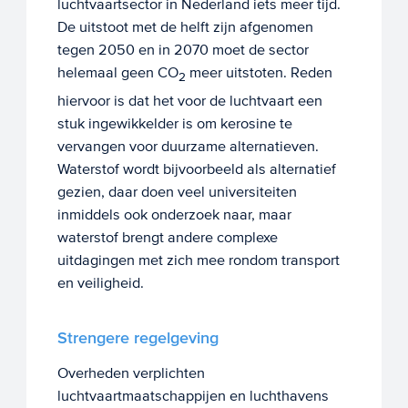
luchtvaartsector in Nederland iets meer tijd.
De uitstoot met de helft zijn afgenomen
tegen 2050 en in 2070 moet de sector
helemaal geen CO
meer uitstoten. Reden
2
hiervoor is dat het voor de luchtvaart een
stuk ingewikkelder is om kerosine te
vervangen voor duurzame alternatieven.
Waterstof wordt bijvoorbeeld als alternatief
gezien, daar doen veel universiteiten
inmiddels ook onderzoek naar, maar
waterstof brengt andere complexe
uitdagingen met zich mee rondom transport
en veiligheid.
Strengere regelgeving
Overheden verplichten
luchtvaartmaatschappijen en luchthavens