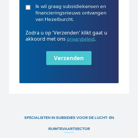
Ik wil graag subsidiekansen en
financieringsnieuws ontvangen
van Hezelburcht.
Zodra u op 'Verzenden' klikt gaat u
akkoord met ons
.
privacybeleid
Verzenden
SPECIALISTEN IN SUBSIDIES VOOR DE LUCHT- EN
RUIMTEVAARTSECTOR