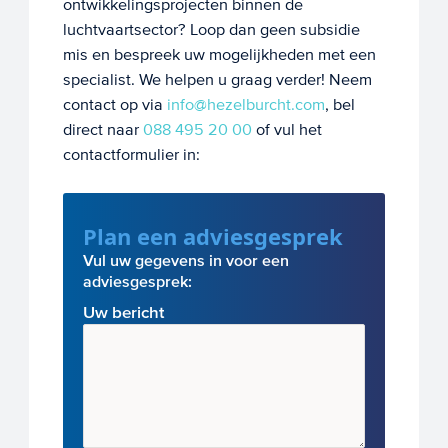
ontwikkelingsprojecten binnen de
luchtvaartsector? Loop dan geen subsidie
mis en bespreek uw mogelijkheden met een
specialist. We helpen u graag verder! Neem
contact op via
info@hezelburcht.com
, bel
direct naar
088 495 20 00
of vul het
contactformulier in:
Plan een adviesgesprek
Vul uw gegevens in voor een
adviesgesprek:
Uw bericht