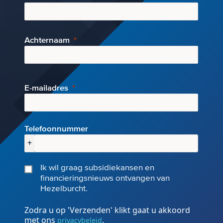
Achternaam
E-mai
ladres
Telefoonnummer
+
Ik wil graag subsidiekansen en
financieringsnieuws ontvangen van
Hezelburcht.
Zodra u op 'Verzenden' klikt gaat u akkoord
met ons
.
privacybeleid