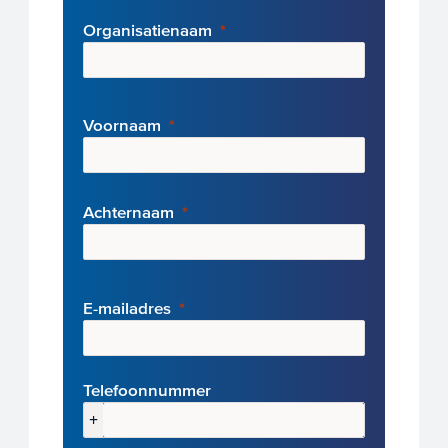
Organisatienaam
Voornaam
Achternaam
E-mai
ladres
Telefoonnummer
+