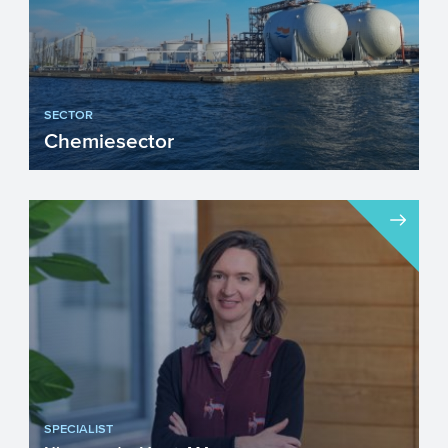
SECTOR
Chemiesector
De chemiesector staat de komende jaren
voor een groot aantal belangrijke
uitdagingen. Innovatie (inn...
SPECIALIST