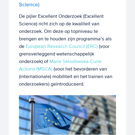
Science)
De pijler Excellent Onderzoek (Excellent
Science) richt zich op de kwaliteit van
onderzoek. Om deze op topniveau te
brengen en te houden zijn programma’s als
de
European Research Council (ERC)
(voor
grensverleggend wetenschappelijk
onderzoek) of
Marie Sklodowska-Curie
Actions (MSCA)
(voor het bevorderen van
(internationale) mobiliteit en het trainen van
onderzoekers) geïntroduceerd.