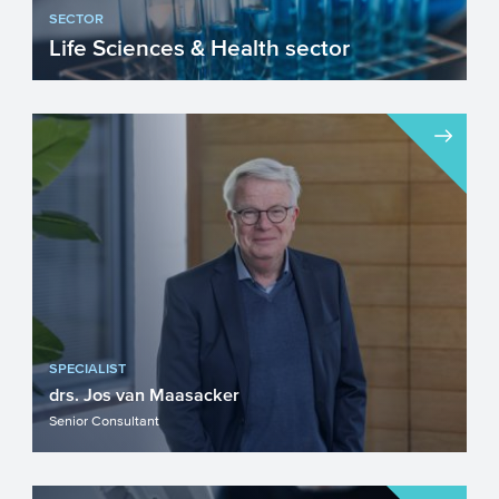
SECTOR
Life Sciences & Health sector
In de Nederlandse gezondheidszorg is
het vanzelfsprekend dat men zich richt op
de persoon en niet op...
SPECIALIST
drs. Jos van Maasacker
Senior Consultant