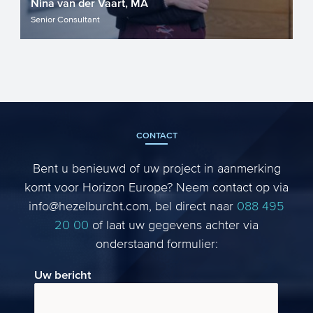
Nina van der Vaart, MA
Senior Consultant
CONTACT
Bent u benieuwd of uw project in aanmerking
komt voor Horizon Europe? Neem contact op via
info@hezelburcht.com, bel direct naar
088 495
20 00
of laat uw gegevens achter via
onderstaand formulier:
Uw bericht