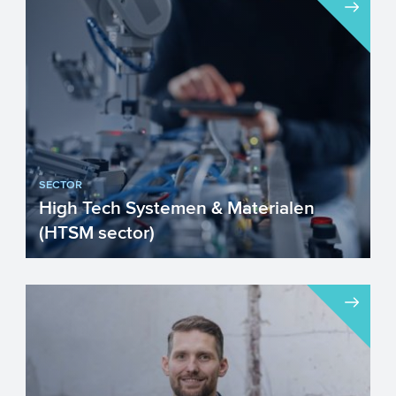
SECTOR
High Tech Systemen & Materialen
(HTSM sector)
Nederland is trots op haar
toonaangevende High Tech sector.
Nederlandse High Tech materialen,
compon...