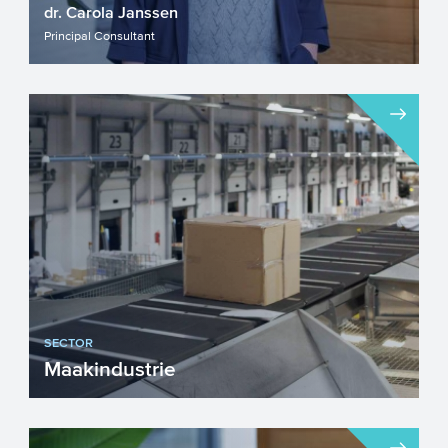
dr. Carola Janssen
Principal Consultant
SECTOR
Maakindustrie
De maakindustrie is dé industrie