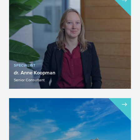
waarbinnen nieuwe producten worden
vervaardigd uit materialen. Het...
SPECIALIST
dr. Anne Koopman
Senior Consultant