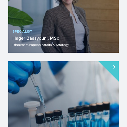
SPECIALIST
Hager Bassyouni, MSc
Director European Affairs & Strategy