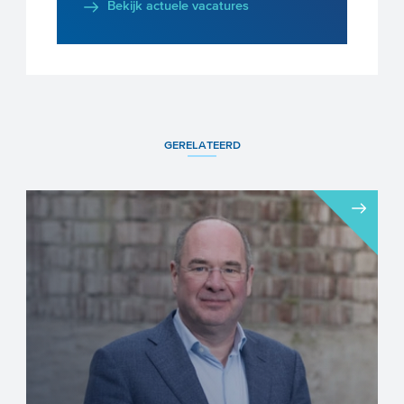
Bekijk actuele vacatures
GERELATEERD