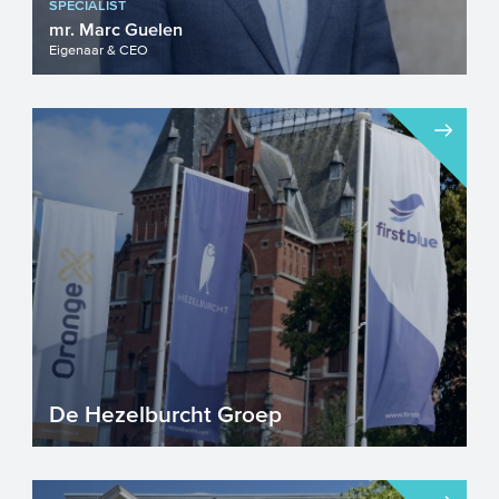
SPECIALIST
mr. Marc Guelen
Eigenaar & CEO
De Hezelburcht Groep
Gestart aan de keukentafel in 1995,