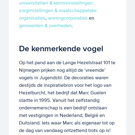
universiteiten & kennisinstellingen,
zorginstellingen & maatschappelijke
organisaties
,
woningcorporaties
en
gemeenten & overheden
.
De kenmerkende vogel
Op het pand aan de Lange Hezelstraat 101 te
Nijmegen prijken nog altijd de ‘vreemde’
vogels in Jugendstil. De decoraties waren
destijds de inspiratiebron voor het logo van
Hezelburcht, het bedrijf dat Marc Guelen
startte in 1995. Vanuit het zelfstandig
ondernemerschap is een bedrijf ontstaan
met vestigingen in Nederland, België en
Duitsland. Iets waar Marc als eigenaar tot op
de dag van vandaag ontzettend trots op is!