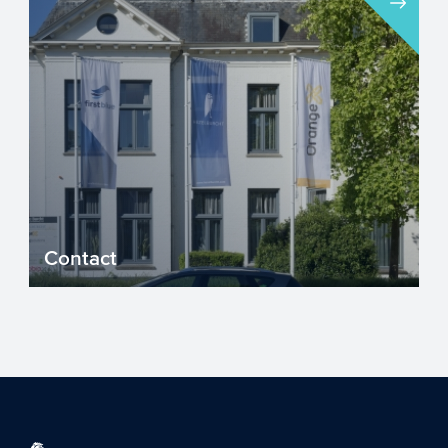
uitgegroeid tot een groep bedrijven met
175 ambitieuze en betrok...
Contact
Benieuwd hoe wij uw organisatie kunnen
helpen? Neem vrijblijvend contact op. Vul
het contactformulie...