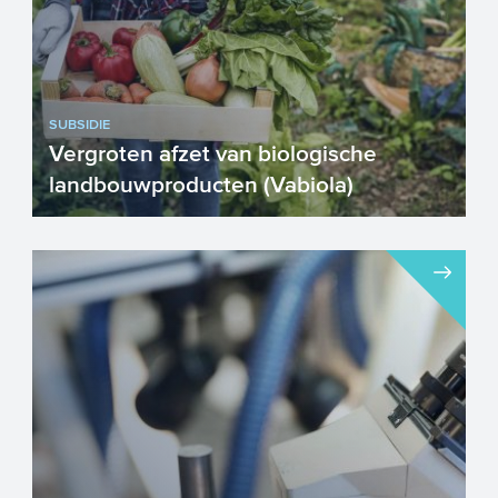
SUBSIDIE
Vergroten afzet van biologische
landbouwproducten (Vabiola)
Wilt u bijdragen aan het vergroten van de
biologische landbouw? Dan is
subsidieregeling Vabiola (ver...