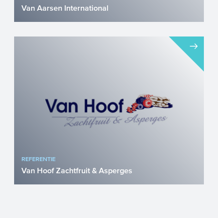
Van Aarsen International
Van Aarsen International, opgericht in
1949, is ontwikkelaar, producent en
leverancier van machines ...
REFERENTIE
Van Hoof Zachtfruit & Asperges
Efficiënt gebruik van bijna 9 hectare
grond door Van Hoof Zachtfruit &