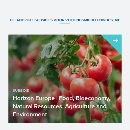
Asperges De Brabantse ...
BELANGRIJKE SUBSIDIES VOOR VOEDINGSMIDDELENINDUSTRIE
SUBSIDIE
Horizon Europe | Food, Bioeconomy,
Natural Resources, Agriculture and
Environment