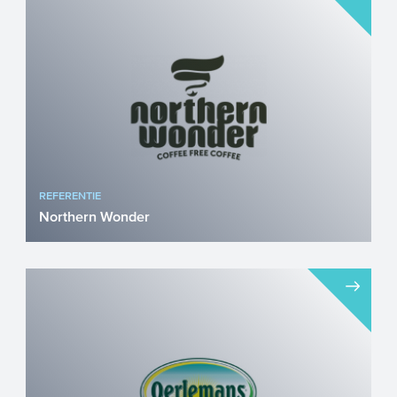
een bierbrouwerij die sinds 1871 als
Belgisch familiebedrijf ...
REFERENTIE
Northern Wonder
Northern Wonder is een innovatieve
startup gevestigd in het World Food
Centre te Ede met als doel: e...