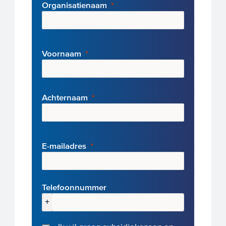
Organisatienaam
Voornaam
Achternaam
E-mai
ladres
Telefoonnummer
+