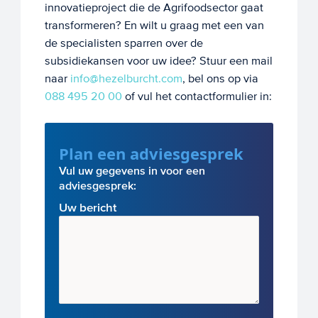
innovatieproject die de Agrifoodsector gaat
transformeren? En wilt u graag met een van
de specialisten sparren over de
subsidiekansen voor uw idee? Stuur een mail
naar
info@hezelburcht.com
, bel ons op via
088 495 20 00
of vul het contactformulier in:
Plan een adviesgesprek
Vul uw gegevens in voor een
adviesgesprek:
Uw bericht