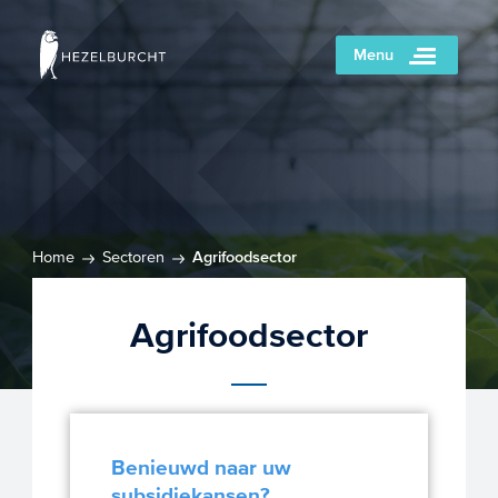
Menu
Home
Sectoren
Agrifoodsector
Agrifoodsector
Benieuwd naar uw
subsidiekansen?