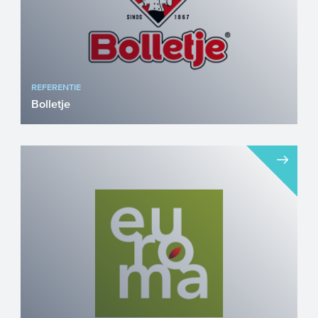
REFERENTIE
Bolletje
Bolletje is een van de meest iconische
voedingsmiddelenbedrijven van
Nederland. Van beschuit tot kn�...