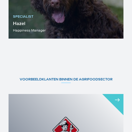
SPECIALIST
Hazel
Happiness Manager
VOORBEELDKLANTEN BINNEN DE AGRIFOODSECTOR