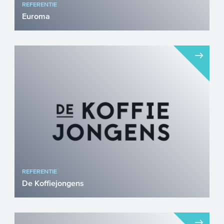
REFERENTIE
Euroma
Euroma is een vooraanstaande
Nederlandse producent van kruiden,
specerijen en smaakoplossingen, met ...
REFERENTIE
De Koffiejongens
De Koffiejongens maakt koffie die de