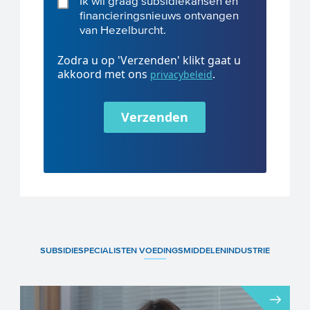
Ik wil graag subsidiekansen en
financieringsnieuws ontvangen
van Hezelburcht.
Zodra u op 'Verzenden' klikt gaat u
akkoord met ons
.
privacybeleid
Verzenden
SUBSIDIESPECIALISTEN VOEDINGSMIDDELENINDUSTRIE