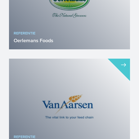
REFERENTIE
Oerlemans Foods
Oerlemans Foods richt zich momenteel
op het herstructureren van de
productieprocessen, waarbij energ...
REFERENTIE