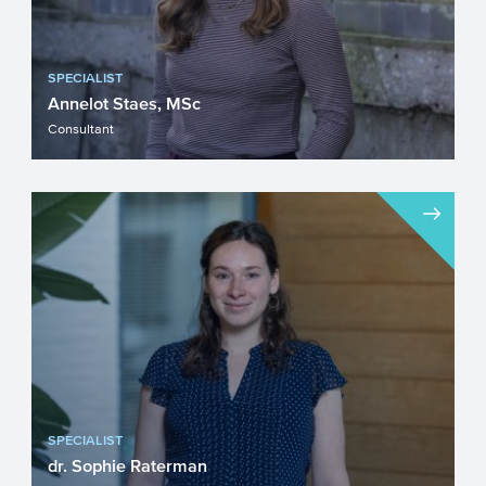
SPECIALIST
Annelot Staes, MSc
Consultant
SPECIALIST
dr. Sophie Raterman