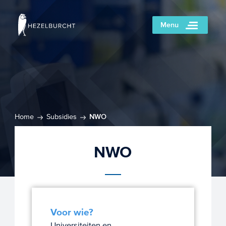
Menu
Home
Subsidies
NWO
NWO
Voor wie?
Universiteiten en