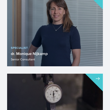
en risicovol onderzoeksproject binnen de
Exacte en Natuurweten...
SPECIALIST
dr. Monique Nijkamp
Senior Consultant