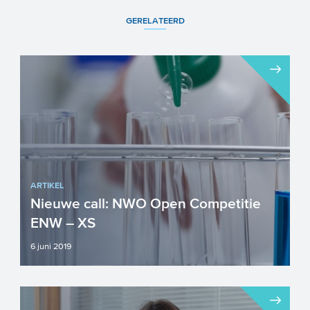
GERELATEERD
ARTIKEL
Nieuwe call: NWO Open Competitie
ENW – XS
6 juni 2019
Heeft u een idee voor een vernieuwend