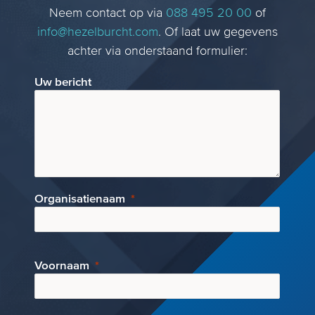
Neem contact op via
088 495 20 00
of
info@hezelburcht.com
. Of laat uw gegevens
achter via onderstaand formulier:
Uw bericht
Organisatienaam
Voornaam