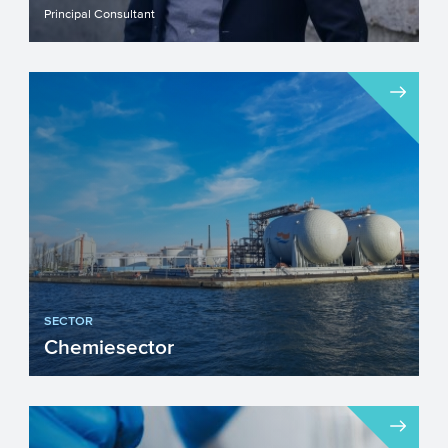
Principal Consultant
SECTOR
Chemiesector
De chemiesector staat de komende jaren
voor een groot aantal belangrijke