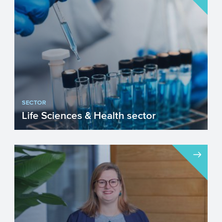
uitdagingen. Innovatie (inn...
SECTOR
Life Sciences & Health sector
In de Nederlandse gezondheidszorg is
het vanzelfsprekend dat men zich richt op
de persoon en niet op...