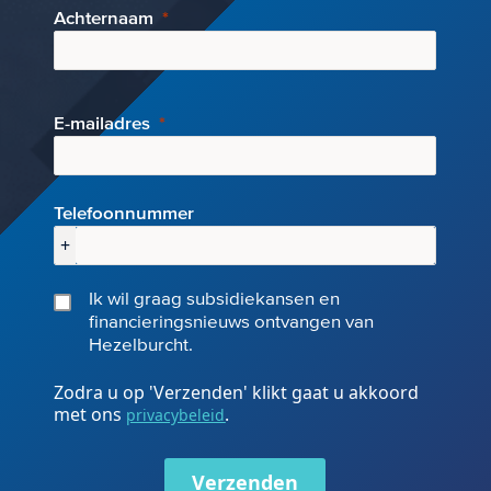
Achternaam
E-mai
ladres
Telefoonnummer
+
Ik wil graag subsidiekansen en
financieringsnieuws ontvangen van
Hezelburcht.
Zodra u op 'Verzenden' klikt gaat u akkoord
met ons
.
privacybeleid
Verzenden