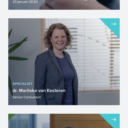
23 januari 2020
NWO opent binnenkort weer de NWA-
ORC call voor 2020. Deze call is gericht
aan interdisciplinaire en ...
SPECIALIST
dr. Marlieke van Kesteren
Senior Consultant