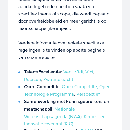
aandachtgebieden hebben vaak een
specifiek thema of scope, die wordt bepaald
door overheidsbeleid en meer gericht is op
maatschappelijke impact.
Verdere informatie over enkele specifieke
regelingen is te vinden op aparte pagina’s
van onze website:
Talent/Excellentie
:
Veni, Vidi, Vici
,
Rubicon
,
Zwaartekracht
Open Competitie
:
Open Competitie,
Open
Technologie Programma
,
Perspectief
Samenwerking met kennisgebruikers en
maatschappij
:
Nationale
Wetenschapsagenda (NWA)
,
Kennis- en
Innovatiecovenant (KIC)