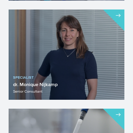
De Nederlandse organisatie voor
Wetenschappelijk Onderzoek (NWO)
financiert wetenschappelijk onderzo...
SPECIALIST
dr. Monique Nijkamp
Senior Consultant