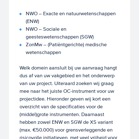
NWO – Exacte en natuurwetenschappen
(ENW)
NWO – Sociale en
geesteswetenschappen (SGW)
ZonMw – (Patiëntgerichte) medische
wetenschappen
Welk domein aansluit bij uw aanvraag hangt
dus af van uw vakgebied en het onderwerp
van uw project. Uiteraard zoeken wij graag
mee naar het juiste OC-instrument voor uw
projectidee. Hieronder geven wij kort een
overzicht van de specificaties voor de
(middel)grote instrumenten. Daarnaast
hebben zowel ENW en SGW de XS variant
(max. €50.000) voor grensverleggende en
risicovolle initiatieven, met veel vrijheid voor