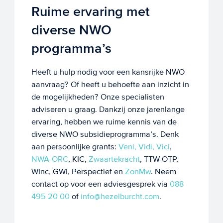
Ruime ervaring met
diverse NWO
programma’s
Heeft u hulp nodig voor een kansrijke NWO
aanvraag? Of heeft u behoefte aan inzicht in
de mogelijkheden? Onze specialisten
adviseren u graag. Dankzij onze jarenlange
ervaring, hebben we ruime kennis van de
diverse NWO subsidieprogramma’s. Denk
aan persoonlijke grants:
Veni, Vidi, Vici
,
NWA-ORC
, KIC,
Zwaartekracht
, TTW-OTP,
WInc, GWI, Perspectief en
ZonMw
. Neem
contact op voor een adviesgesprek via
088
495 20 00
of
info@hezelburcht.com
.