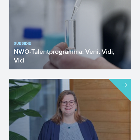
SUBSIDIE
NWO-Talentprogramma: Veni, Vidi,
Vici
Het NWO-Talentprogramma bestaat uit
drie financieringsvormen voor talentvolle,
creatieve onderzoeker...