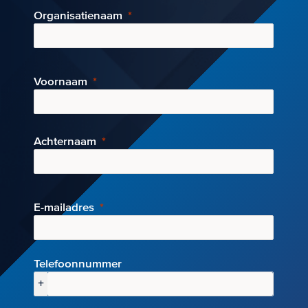
Organisatienaam
Voornaam
Achternaam
E-mai
ladres
Telefoonnummer
+