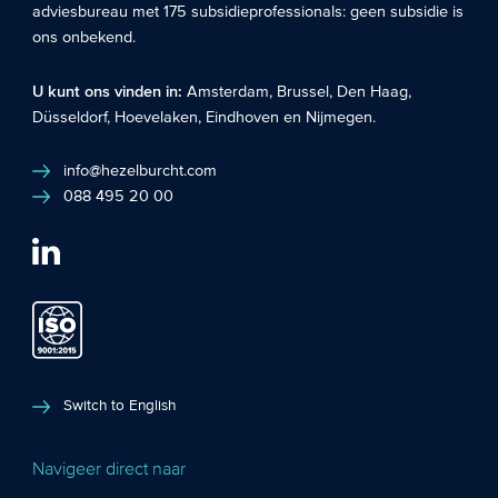
adviesbureau met 175 subsidieprofessionals: geen subsidie is
ons onbekend.
U kunt ons vinden in:
Amsterdam
,
Brussel
,
Den Haag
,
Düsseldorf
,
Hoevelaken
,
Eindhoven
en
Nijmegen
.
info@hezelburcht.com
088 495 20 00
Switch to English
Navigeer direct naar