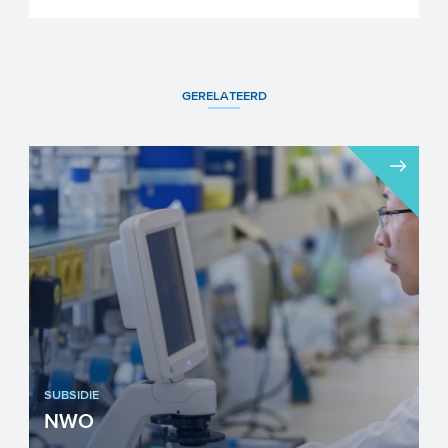
GERELATEERD
SUBSIDIE
NWO