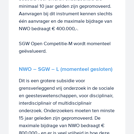
minimaal 10 jaar gelden zijn gepromoveerd.
Aanvragen bij dit instrument kennen slechts
één aanvrager en de maximale bijdrage van
NWO bedraagt € 400.000,-.
SGW Open Competitie-M wordt momenteel
geëvalueerd.
NWO – SGW – L (momenteel gesloten)
Dit is een grotere subsidie voor
grensverleggend vrij onderzoek in de sociale
en geesteswetenschappen, voor disciplinair,
interdisciplinair of multidisciplinair
onderzoek. Onderzoekers moeten ten minste
15 jaar geleden zijn gepromoveerd. De
maximale bijdrage van NWO bedraagt €
800.000,- en er is veel vrijheid in hoe deze