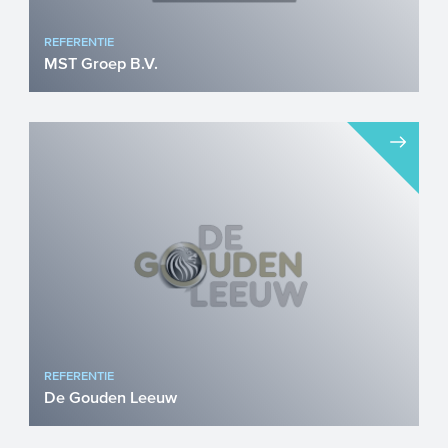
REFERENTIE
MST Groep B.V.
MST Groep is een innovatief Nederlands
ingenieursbureau gespecialiseerd in
mobiliteitsoplossingen vo...
REFERENTIE
De Gouden Leeuw