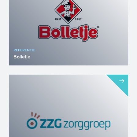
REFERENTIE
Bolletje
Bolletje is een van de meest iconische
voedingsmiddelenbedrijven van
Nederland. Van beschuit tot kn�...