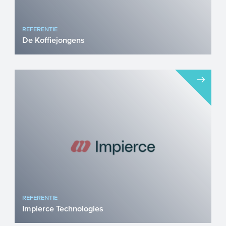
REFERENTIE
De Koffiejongens
De Koffiejongens maakt koffie die de
wereld een beetje beter maakt. 100%
biologisch, geteeld tussen ...
REFERENTIE
Impierce Technologies