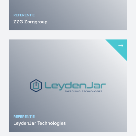
REFERENTIE
ZZG Zorggroep
ZZG Zorggroep werkt dagelijks aan
toekomstbestendige zorg. Dat vraagt niet
alleen om betrokken zorgp...
REFERENTIE
LeydenJar Technologies