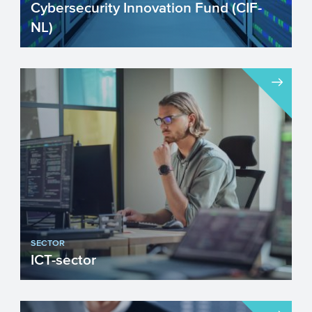
Cybersecurity Innovation Fund (CIF-
NL)
Nederland digitaliseert volop. Om dit
veilig te laten verlopen is cybersecurity
enorm belangrijk. He...
SECTOR
ICT-sector
Innovatie is een belangrijke voorwaarde