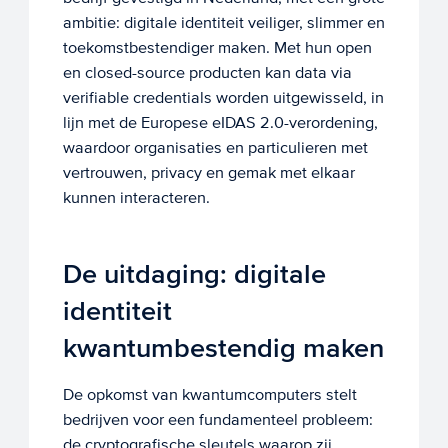
ambitie: digitale identiteit veiliger, slimmer en
toekomstbestendiger maken. Met hun open
en closed-source producten kan data via
verifiable credentials worden uitgewisseld, in
lijn met de Europese eIDAS 2.0-verordening,
waardoor organisaties en particulieren met
vertrouwen, privacy en gemak met elkaar
kunnen interacteren.
De uitdaging: digitale
identiteit
kwantumbestendig maken
De opkomst van kwantumcomputers stelt
bedrijven voor een fundamenteel probleem:
de cryptografische sleutels waarop zij