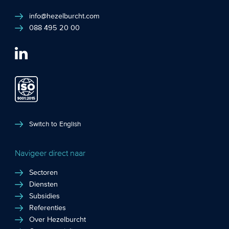
info@hezelburcht.com
088 495 20 00
Switch to English
Navigeer direct naar
Sectoren
Diensten
Subsidies
Referenties
Over Hezelburcht