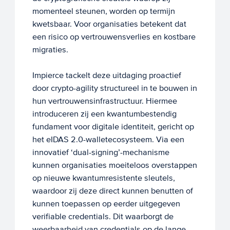
momenteel steunen, worden op termijn
kwetsbaar. Voor organisaties betekent dat
een risico op vertrouwensverlies en kostbare
migraties.
Impierce tackelt deze uitdaging proactief
door crypto-agility structureel in te bouwen in
hun vertrouwensinfrastructuur. Hiermee
introduceren zij een kwantumbestendig
fundament voor digitale identiteit, gericht op
het eIDAS 2.0-walletecosysteem. Via een
innovatief ‘dual-signing’-mechanisme
kunnen organisaties moeiteloos overstappen
op nieuwe kwantumresistente sleutels,
waardoor zij deze direct kunnen benutten of
kunnen toepassen op eerder uitgegeven
verifiable credentials. Dit waarborgt de
weerbaarheid van credentials op de lange