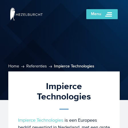
Menu
Home
Referenties
Impierce Technologies
Impierce
Technologies
Impierce Technologies
is een Europees
bedrijf gevestigd in Nederland, met een grote