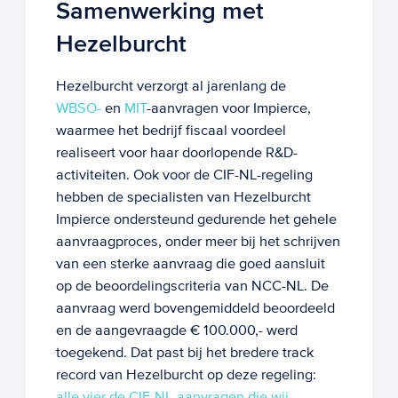
Samenwerking met
Hezelburcht
Hezelburcht verzorgt al jarenlang de
WBSO-
en
MIT
-aanvragen voor Impierce,
waarmee het bedrijf fiscaal voordeel
realiseert voor haar doorlopende R&D-
activiteiten. Ook voor de CIF-NL-regeling
hebben de specialisten van Hezelburcht
Impierce ondersteund gedurende het gehele
aanvraagproces, onder meer bij het schrijven
van een sterke aanvraag die goed aansluit
op de beoordelingscriteria van NCC-NL. De
aanvraag werd bovengemiddeld beoordeeld
en de aangevraagde € 100.000,- werd
toegekend. Dat past bij het bredere track
record van Hezelburcht op deze regeling:
alle vier de CIF-NL-aanvragen die wij