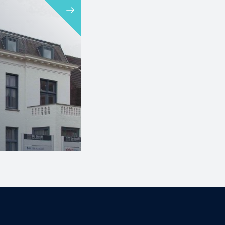
alseweg 1...