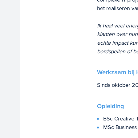
het realiseren va
Ik haal veel ene
klanten over hun
echte impact kun
bordspellen of be
Werkzaam bij 
Sinds oktober 2
Opleiding
BSc Creative T
MSc Business 