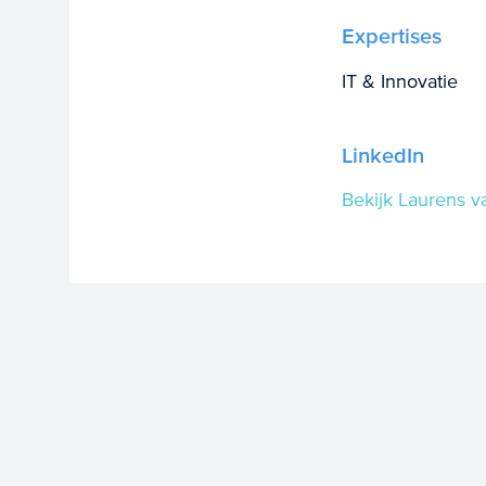
Expertises
IT & Innovatie
LinkedIn
Bekijk Laurens v