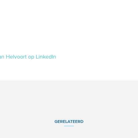
an Helvoort op LinkedIn
GERELATEERD