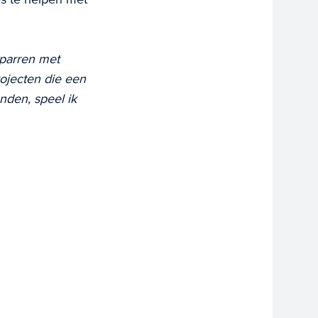
sparren met
rojecten die een
nden, speel ik