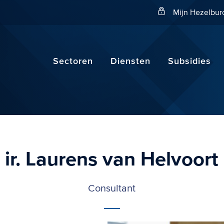
Zoeken
Mijn Hezelbur
Sectoren
Diensten
Subsidies
ir. Laurens van Helvoort
Consultant