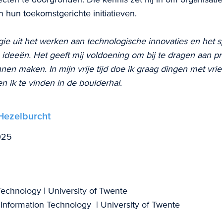
n hun toekomstgerichte initiatieven.
rgie uit het werken aan technologische innovaties en het 
 ideeën. Het geeft mij voldoening om bij te dragen aan p
nen maken. In mijn vrije tijd doe ik graag dingen met vrie
n ik te vinden in de boulderhal.
Hezelburcht
025
echnology | University of Twente
Information Technology | University of Twente