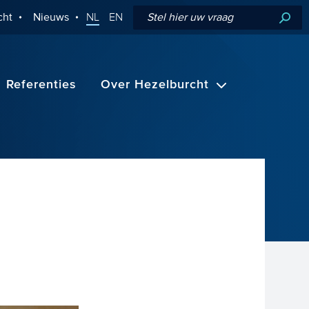
cht
Nieuws
NL
EN
Referenties
Over Hezelburcht