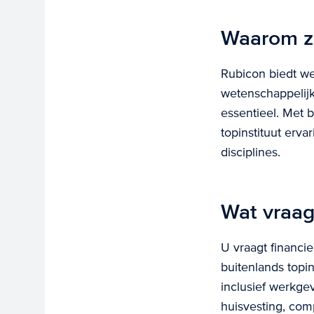
Waarom z
Rubicon biedt w
wetenschappelijk
essentieel. Met 
topinstituut erv
disciplines.
Wat vraag
U vraagt financ
buitenlands topin
inclusief werkge
huisvesting, co