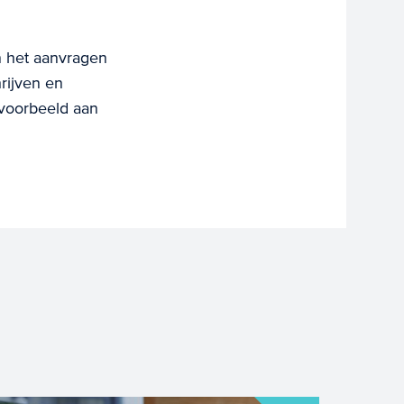
n het aanvragen
rijven en
jvoorbeeld aan