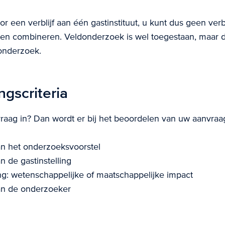
or een verblijf aan één gastinstituut, u kunt dus geen verbl
ten combineren. Veldonderzoek is wel toegestaan, maar di
onderzoek.
ngscriteria
raag in? Dan wordt er bij het beoordelen van uw aanvraag
an het onderzoeksvoorstel
n de gastinstelling
ng: wetenschappelijke of maatschappelijke impact
van de onderzoeker