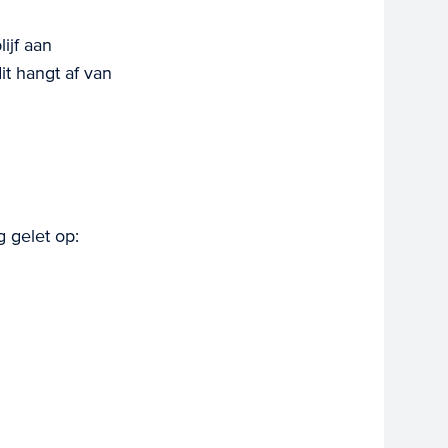
ijf aan
t hangt af van
 gelet op: