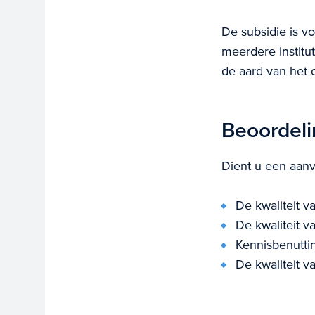
De subsidie is vo
meerdere institu
de aard van het 
Beoordeli
Dient u een aanv
De kwaliteit v
De kwaliteit va
Kennisbenutti
De kwaliteit 