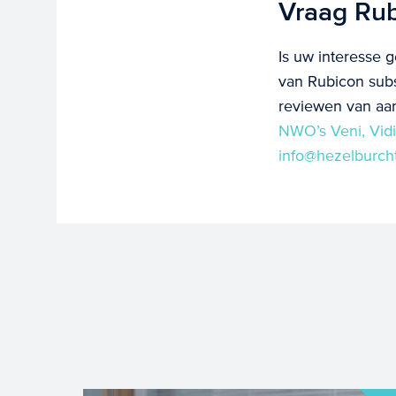
Vraag Rub
Is uw interesse 
van Rubicon subs
reviewen van aan
NWO’s Veni, Vidi,
info@hezelburch