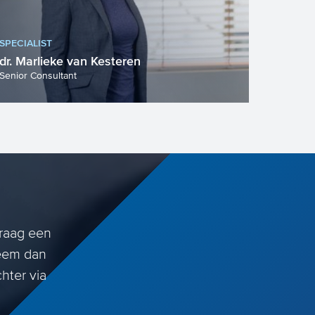
SPECIALIST
dr. Marlieke van Kesteren
Senior Consultant
graag een
Neem dan
hter via