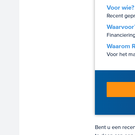
Voor wie?
Recent gep
Waarvoor
Financierin
Waarom R
Voor het ma
Bent u een rece