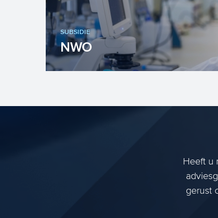
SUBSIDIE
NWO
De Nederlandse organisatie voor
Wetenschappelijk Onderzoek (NWO)
financiert wetenschappelijk onderzo...
Heeft u 
adviesg
gerust 