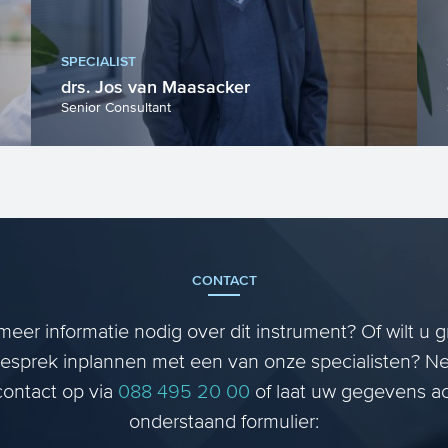
SPECIALIST
drs. Jos van Maasacker
Senior Consultant
CONTACT
meer informatie nodig over dit instrument? Of wilt u 
esprek inplannen met een van onze specialisten? 
contact op via
088 495 20 00
of laat uw gegevens ac
onderstaand formulier: