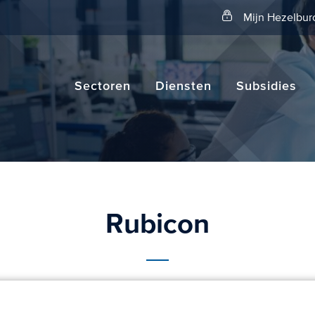
Zoeken
Mijn Hezelbur
Sectoren
Diensten
Subsidies
Rubicon