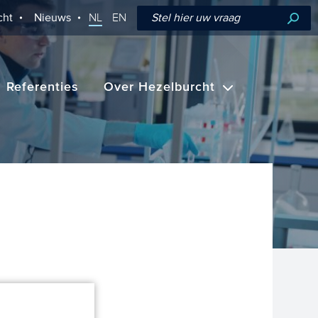
cht
Nieuws
NL
EN
Referenties
Over Hezelburcht