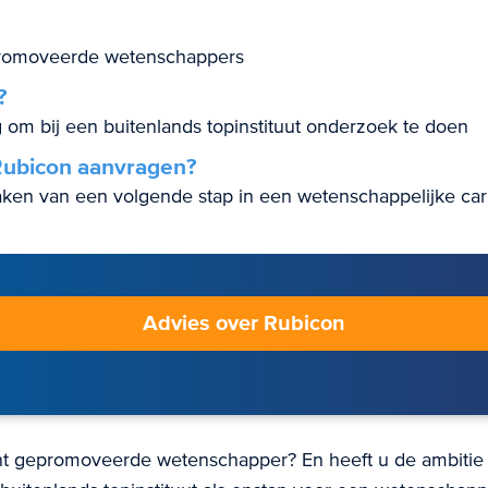
romoveerde wetenschappers
?
g om bij een buitenlands topinstituut onderzoek te doen
ubicon aanvragen?
ken van een volgende stap in een wetenschappelijke car
Advies over Rubicon
nt gepromoveerde wetenschapper? En heeft u de ambitie