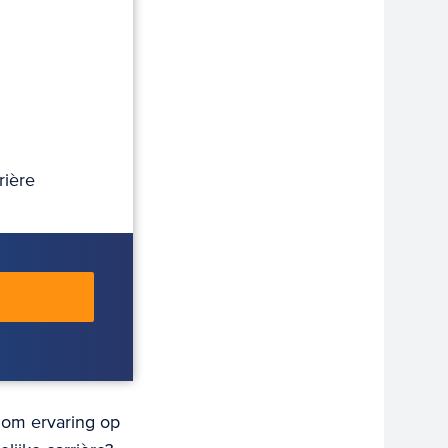
rière
 om ervaring op