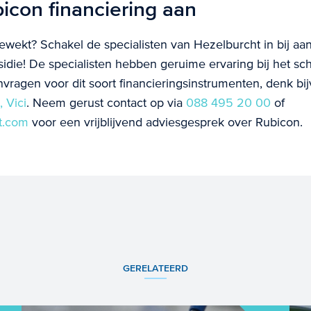
icon financiering aan
gewekt? Schakel de specialisten van Hezelburcht in bij aa
idie! De specialisten hebben geruime ervaring bij het sch
vragen voor dit soort financieringsinstrumenten, denk bi
 Vici
. Neem gerust contact op via
088 495 20 00
of
t.com
voor een vrijblijvend adviesgesprek over Rubicon.
GERELATEERD