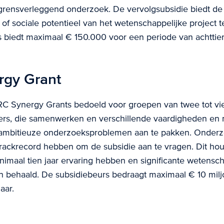
grensverleggend onderzoek. De vervolgsubsidie biedt de
of sociale potentieel van het wetenschappelijke project 
s biedt maximaal € 150.000 voor een periode van achtti
rgy Grant
 ERC Synergy Grants bedoeld voor groepen van twee tot vi
rs, die samenwerken en verschillende vaardigheden en
mbitieuze onderzoeksproblemen aan te pakken. Onder
trackrecord hebben om de subsidie aan te vragen. Dit hou
imaal tien jaar ervaring hebben en significante wetensch
n behaald. De subsidiebeurs bedraagt maximaal € 10 mil
aar.