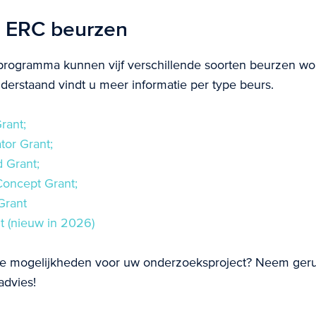
n ERC beurzen
programma kunnen vijf verschillende soorten beurzen w
erstaand vindt u meer informatie per type beurs.
rant;
tor Grant;
 Grant;
Concept Grant;
Grant
t (nieuw in 2026)
e mogelijkheden voor uw onderzoeksproject? Neem geru
advies!