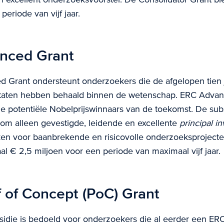
periode van vijf jaar.
nced Grant
Grant ondersteunt onderzoekers die de afgelopen tien j
taten hebben behaald binnen de wetenschap. ERC Advan
e potentiële Nobelprijswinnaars van de toekomst. De subsi
om alleen gevestigde, leidende en excellente
principal in
ken voor baanbrekende en risicovolle onderzoeksprojecte
l € 2,5 miljoen voor een periode van maximaal vijf jaar.
 of Concept (PoC) Grant
die is bedoeld voor onderzoekers die al eerder een ERC