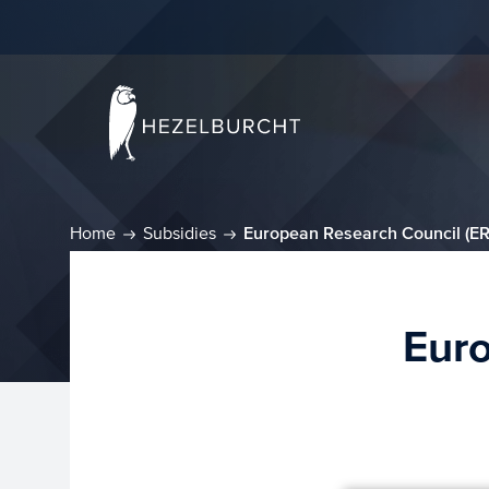
Home
Subsidies
European Research Council (ER
Euro