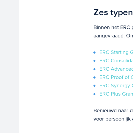
Zes type
Binnen het ERC 
aangevraagd. Ond
ERC Starting G
ERC Consolida
ERC Advanced
ERC Proof of 
ERC Synergy 
ERC Plus Gran
Benieuwd naar d
voor persoonlijk 