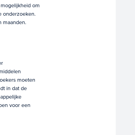
 mogelijkheid om
te onderzoeken.
en maanden.
er
 middelen
zoekers moeten
dt in dat de
appelijke
joen voor een