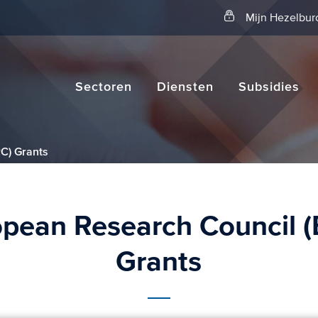
Zoeken
Mijn Hezelbur
Sectoren
Diensten
Subsidies
C) Grants
pean Research Council 
Grants