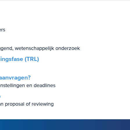
rs
gend, wetenschappelijk onderzoek
ingsfase (TRL)
aanvragen?
nstellingen en deadlines
p
an proposal of reviewing