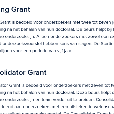
ing Grant
Grant is bedoeld voor onderzoekers met twee tot zeven j
ng na het behalen van hun doctoraat. De beurs ​​helpt bij
ke onderzoekslijn. Alleen onderzoekers met zowel een ex
onderzoeksvoorstel hebben kans van slagen. De Startin
ljoen voor een periode van vijf jaar.
lidator Grant
tor Grant is bedoeld voor onderzoekers met zeven tot tw
ing na het behalen van hun doctoraat. Deze beurs helpt
ke onderzoekslijn en team verder uit te breiden. Consolid
rleend aan onderzoekers met een uitstekende wetenschap
n excellent onderzoeksvoorstel. De Consolidator Grant b