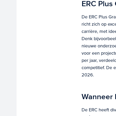
ERC Plus 
De ERC Plus Gran
richt zich op exc
carrière, met id
Denk bijvoorbeel
nieuwe onderzoek
voor een project
per jaar, verdeeld
competitief. De 
2026.
Wanneer k
De ERC heeft div