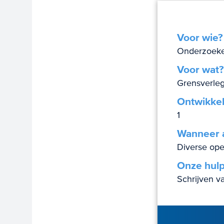
Voor wie?
Onderzoeke
Voor wat?
Grensverleg
Ontwikkel
1
Wanneer 
Diverse ope
Onze hul
Schrijven v