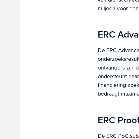
miljoen voor een 
ERC Adva
De ERC Advanced 
onderzoeksresul
ontvangers zijn d
ondersteunt daar
financiering zoe
bedraagt maximaa
ERC Proof
De ERC PoC subsi