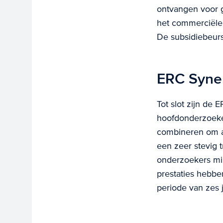
ontvangen voor 
het commerciële 
De subsidiebeur
ERC Syne
Tot slot zijn de
hoofdonderzoeke
combineren om a
een zeer stevig 
onderzoekers min
prestaties hebbe
periode van zes j