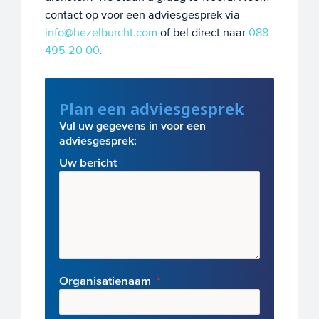
contact op voor een adviesgesprek via
info@hezelburcht.com
of bel direct naar
088
495 20 00
.
Plan een adviesgesprek
Vul uw gegevens in voor een
adviesgesprek:
Uw bericht
Organisatienaam