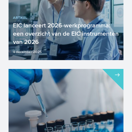
ARTIKEL
EIC lanceert 2026-werkprogramma:
een overzicht van de EIC instrumenten
van 2026
4 december 2025
De European Commission heeft op 6
november 2025 het 2026-
werkprogramma van de European
Innovation Co...