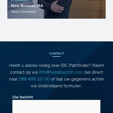
Nina Bresser, MA
Senior Consultant
CONTACT
Heeft u advies nodig over EIC Pathfinder? Neem
contact op via
info@hezelburcht.com
, bel direct
naar
088 495 20 00
of laat uw gegevens achter
via onderstaand formulier:
Uw bericht