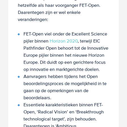
hetzelfde als haar voorganger FET-Open.
Daarentegen zijn er wel enkele
veranderingen:
FET-Open viel onder de Excellent Science
pijler binnen
Horizon 2020
, terwijl EIC
Pathfinder Open behoort tot de Innovative
Europe pijler binnen het nieuwe Horizon
Europe. Dit duidt op een gerichtere focus
op innovatie en marktgerichte doelen.
Aanvragers hebben tijdens het Open
beoordelingsproces de mogelijkheid in te
gaan op de opmerkingen van de
beoordelaars.
Essentiele karakteristieken binnen FET-
Open, ‘Radical Vision’ en ‘Breakthrough
technological target’, zijn behouden.
Daarentegen is ‘Ambitious