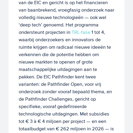
van de EIC en gericht is op het financieren
van baanbrekend, vroegfasig onderzoek naar
volledig nieuwe technologieën — ook wel
‘deep tech’ genoemd. Het programma
ondersteunt projecten in
TRL-fase
1 tot 4,
waarbij onderzoekers en innovators de
ruimte krijgen om radicaal nieuwe ideeën te
verkennen die de potentie hebben om
nieuwe markten te openen of grote
maatschappelijke uitdagingen aan te
pakken. De EIC Pathfinder kent twee
varianten: de Pathfinder Open, voor vrij
onderzoek zonder vooraf bepaald thema, en
de Pathfinder Challenges, gericht op
specifieke, vooraf gedefinieerde
technologische uitdagingen. Met subsidies
tot € 3 à € 4 miljoen per project — en een
totaalbudget van € 262 miljoen in 2026 — is