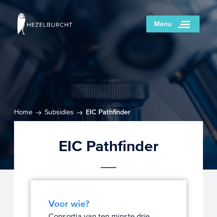
Menu
Home
Subsidies
EIC Pathfinder
EIC Pathfinder
Voor wie?
Consortia van ten minste drie