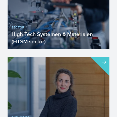
SECTOR
High Tech Systemen & Materialen
(HTSM sector)
Nederland is trots op haar
toonaangevende High Tech sector.
Nederlandse High Tech materialen,
compon...
SPECIALIST