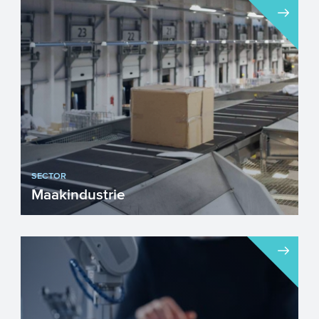
SECTOR
Maakindustrie
De maakindustrie is dé industrie
waarbinnen nieuwe producten worden
vervaardigd uit materialen. Het...