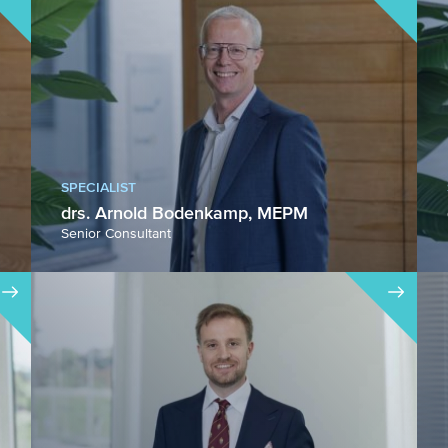
SPECIALIST
drs. Arnold Bodenkamp, MEPM
Senior Consultant