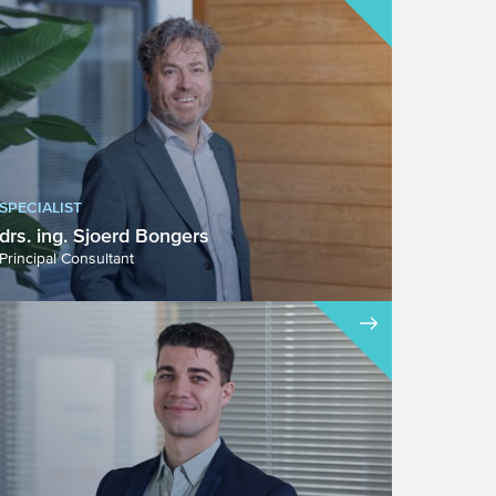
SPECIALIST
drs. ing. Sjoerd Bongers
Principal Consultant