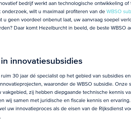
novatief bedrijf werkt aan technologische ontwikkeling of 
 onderzoek, wilt u maximaal profiteren van de
WBSO subs
at u geen voordeel onbenut laat, uw aanvraag soepel verl
arden? Daar komt Hezelburcht in beeld, de beste WBSO a
 in innovatiesubsidies
 ruim 30 jaar dé specialist op het gebied van subsidies en 
innovatieprojecten, waaronder de WBSO subsidie. Onze sp
uw vakgebied, zij hebben diepgaande technische kennis v
n wij samen met juridische en fiscale kennis en ervaring
el uw innovatieproces als de eisen van de Rijksdienst
.