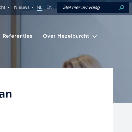
cht
Nieuws
NL
EN
Referenties
Over Hezelburcht
van