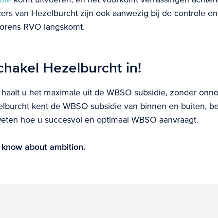
ers van Hezelburcht zijn ook aanwezig bij de controle e
vorens RVO langskomt.
chakel Hezelburcht in!
haalt u het maximale uit de WBSO subsidie, zonder onnodi
lburcht kent de WBSO subsidie van binnen en buiten, be
weten hoe u succesvol en optimaal WBSO aanvraagt.
 know about ambition.