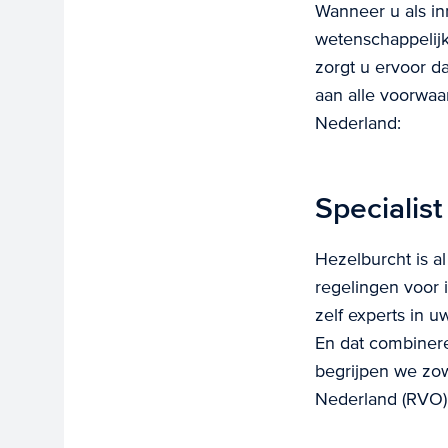
Wanneer u als in
wetenschappelijk
zorgt u ervoor d
aan alle voorwa
Nederland:
Specialist
Hezelburcht is al
regelingen voor 
zelf experts in 
En dat combinere
begrijpen we zow
Nederland (RVO)