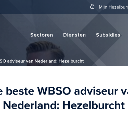
Zoeken
Mijn Hezelbur
Sectoren
Diensten
Subsidies
SO adviseur van Nederland: Hezelburcht
 beste WBSO adviseur 
Nederland: Hezelburcht