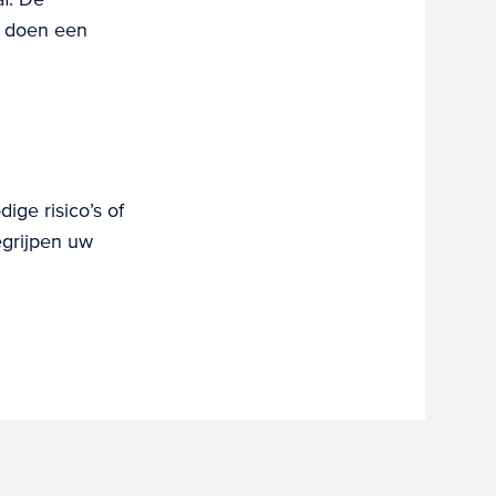
n doen een
ge risico’s of
grijpen uw