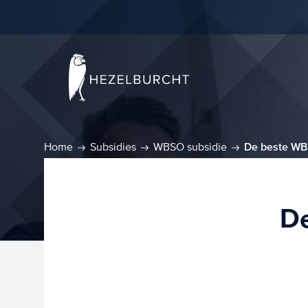
Home
Subsidies
WBSO subsidie
De beste WB
De