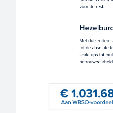
voor de rest.
Hezelbur
Met duizenden s
tot de absolute 
scale-ups tot mu
betrouwbaarheid,