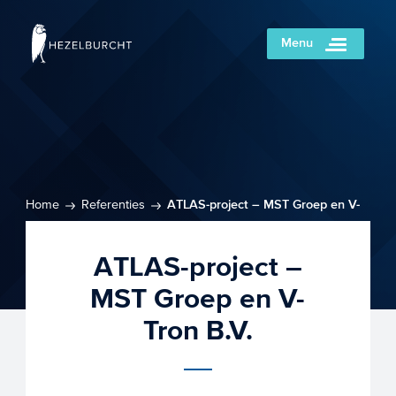
Menu
Home
Referenties
ATLAS-project – MST Groep en V-
Tron B.V.
ATLAS-project –
MST Groep en V-
Tron B.V.