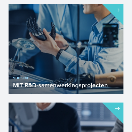
SUBSIDIE
MIT R&D-samenwerkingsprojecten
De MIT R&D-samenwerkingsprojecten is
een subsidie vanuit de Mkb-
innovatiestimulering Regio en To...