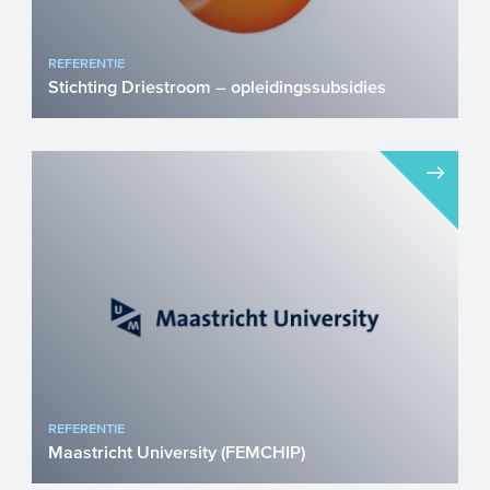
REFERENTIE
Stichting Driestroom – opleidingssubsidies
Stichting Driestroom investeert continu in
de ontwikkeling en deskundigheid van
haar medewerkers. Op...
REFERENTIE
Maastricht University (FEMCHIP)