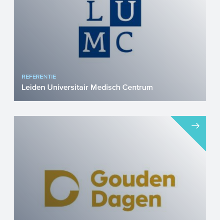
REFERENTIE
Leiden Universitair Medisch Centrum
Syndemische kwetsbaarheid Mensen
met een lagere sociaaleconomische
positie hebben een minder goede...