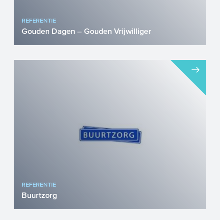
REFERENTIE
Gouden Dagen – Gouden Vrijwilliger
Doel Een programma ontwikkelen, dat
gericht is op empowerment en sociale
inclusie van kwetsbare oude...
REFERENTIE
Buurtzorg