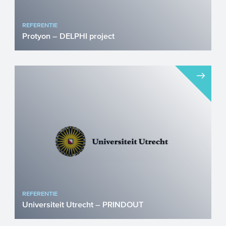
REFERENTIE
Protyon – DELPHI project
Longkanker is wereldwijd de meest
voorkomende vorm van kanker en
hierdoor de grootste oorzaak van st...
REFERENTIE
Universiteit Utrecht – PRINDOUT