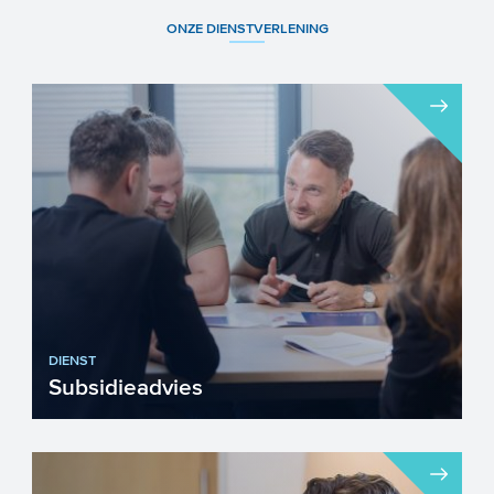
ONZE DIENSTVERLENING
DIENST
Subsidieadvies