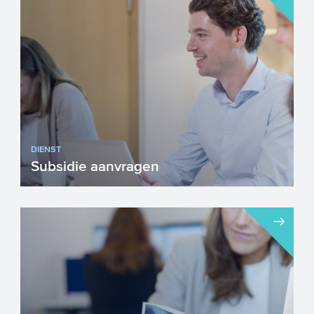
DIENST
Subsidie aanvragen