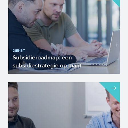
DIENST
Subsidieroadmap: een
subsidiestrategie op maat