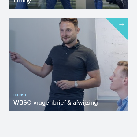
Lobby
DIENST
WBSO vragenbrief & afwijzing