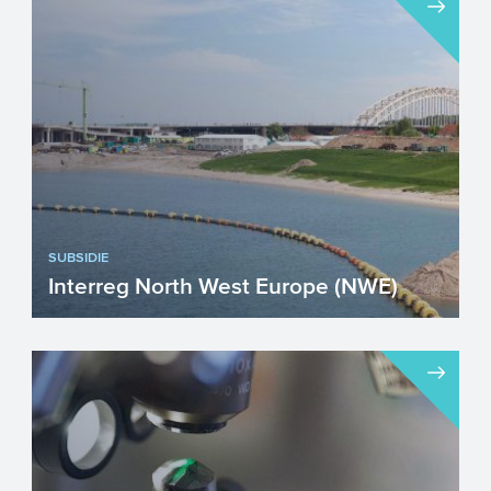
ontwikkeling van de (kust)regio’s van de
zeven landen r...
SUBSIDIE
Interreg North West Europe (NWE)
Interreg North West Europe richt zich
specifiek op grensoverschrijdende
samenwerking in Noordwest Eu...