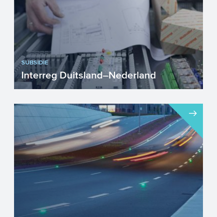
SUBSIDIE
Interreg Duitsland–Nederland
Interreg Duitsland-Nederland richt zich op
de ontwikkeling van de grensregio tot een
geïntegreerde ...