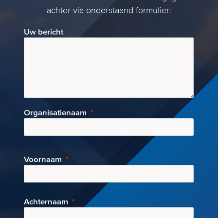
achter via onderstaand formulier:
Uw bericht
Organisatienaam
Voornaam
Achternaam