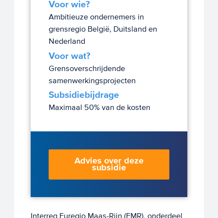
Voor wie?
Ambitieuze ondernemers in
grensregio België, Duitsland en
Nederland
Voor wat?
Grensoverschrijdende
samenwerkingsprojecten
Subsidiebijdrage
Maximaal 50% van de kosten
Advies over deze
subsidie
Interreg Euregio Maas-Rijn (EMR), onderdeel