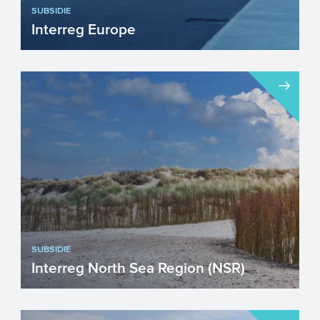
SUBSIDIE
Interreg Europe
Interreg Europe ondersteunt overheden
bij het verbeteren van het beleid, de
bijbehorende instrumente...
SUBSIDIE
Interreg North Sea Region (NSR)
Interreg North Sea Region richt zich op de