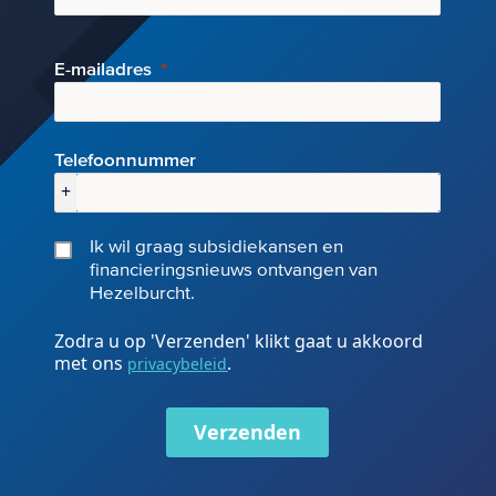
E-mai
ladres
Telefoonnummer
+
Ik wil graag subsidiekansen en
financieringsnieuws ontvangen van
Hezelburcht.
Zodra u op 'Verzenden' klikt gaat u akkoord
met ons
.
privacybeleid
Verzenden