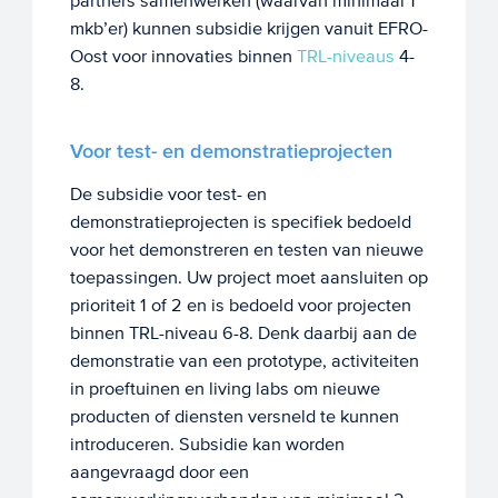
partners samenwerken (waarvan minimaal 1
mkb’er) kunnen subsidie krijgen vanuit EFRO-
Oost voor innovaties binnen
TRL-niveaus
4-
8.
Voor test- en demonstratieprojecten
De subsidie voor test- en
demonstratieprojecten is specifiek bedoeld
voor het demonstreren en testen van nieuwe
toepassingen. Uw project moet aansluiten op
prioriteit 1 of 2 en is bedoeld voor projecten
binnen TRL-niveau 6-8. Denk daarbij aan de
demonstratie van een prototype, activiteiten
in proeftuinen en living labs om nieuwe
producten of diensten versneld te kunnen
introduceren. Subsidie kan worden
aangevraagd door een