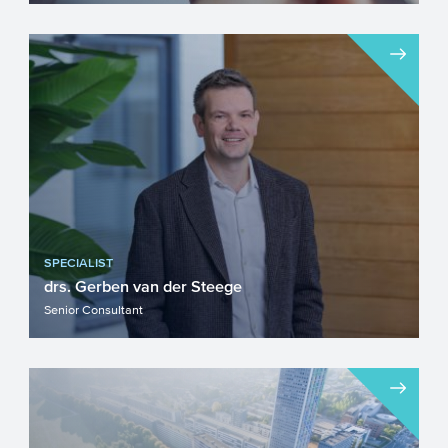
Samenwerkingsverband Noord-
Nederland (SNN) heeft met de regeling
OP-Noord als doel om de Noordelijke...
SPECIALIST
drs. Gerben van der Steege
Senior Consultant