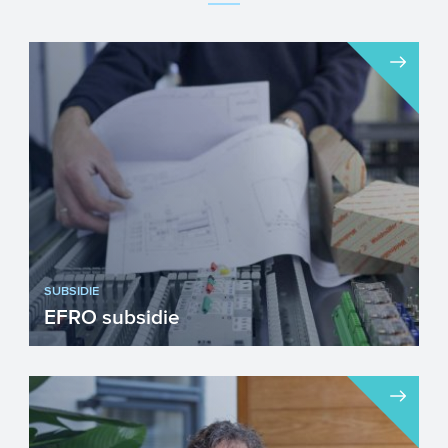
SUBSIDIE
EFRO subsidie
Het Europees Fonds voor Regionale
Ontwikkeling richt zich op versterking van
de concurrentiekracht e...