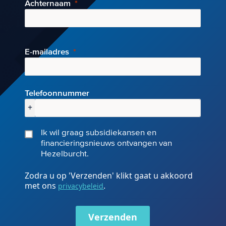
Achternaam
E-mai
ladres
Telefoonnummer
+
Ik wil graag subsidiekansen en
financieringsnieuws ontvangen van
Hezelburcht.
Zodra u op 'Verzenden' klikt gaat u akkoord
met ons
.
privacybeleid
Verzenden