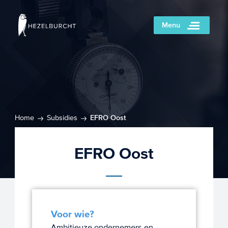
Menu
Home
Subsidies
EFRO Oost
EFRO Oost
Voor wie?
Ambitieuze ondernemers en