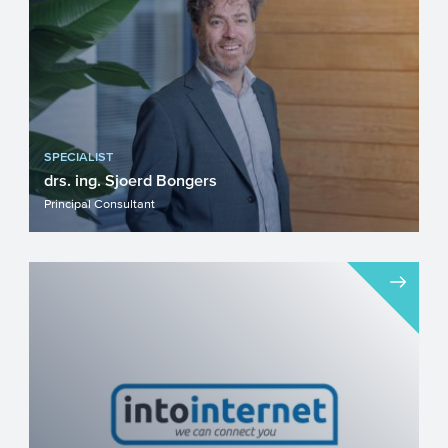
SPECIALIST
drs. ing. Sjoerd Bongers
Principal Consultant