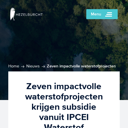
Menu
Home
Nieuws
Zeven impactvolle waterstofprojecten
krijgen subsidie vanuit IPCEI Waterstof
Zeven impactvolle
waterstofprojecten
krijgen subsidie
vanuit IPCEI
Waterstof