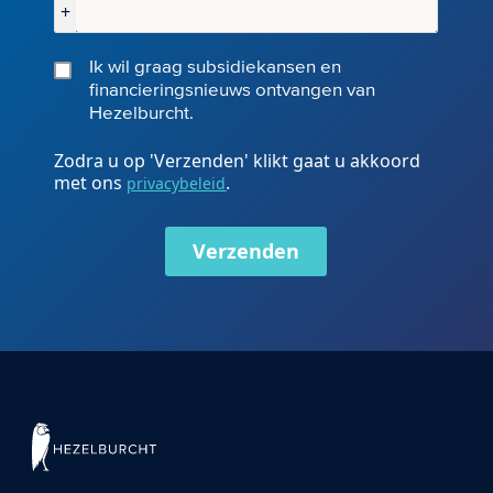
+
Ik wil graag subsidiekansen en
financieringsnieuws ontvangen van
Hezelburcht.
Zodra u op 'Verzenden' klikt gaat u akkoord
met ons
.
privacybeleid
Verzenden