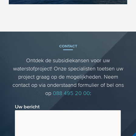
De chemiesector staat de komende jaren
voor een groot aantal belangrijke
uitdagingen. Innovatie (inn...
CONTACT
Ontdek de subsidiekansen voor uw
waterstofproject! Onze specialisten toetsen uw
project graag op de mogelijkheden. Neem
contact op via onderstaand formulier of bel ons
op
088 495 20 00
:
Uw bericht