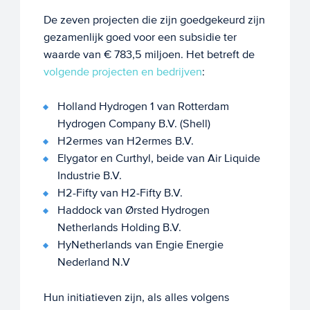
De zeven projecten die zijn goedgekeurd zijn
gezamenlijk goed voor een subsidie ter
waarde van € 783,5 miljoen. Het betreft de
volgende projecten en bedrijven
:
Holland Hydrogen 1 van Rotterdam
Hydrogen Company B.V. (Shell)
H2ermes van H2ermes B.V.
Elygator en Curthyl, beide van Air Liquide
Industrie B.V.
H2-Fifty van H2-Fifty B.V.
Haddock van Ørsted Hydrogen
Netherlands Holding B.V.
HyNetherlands van Engie Energie
Nederland N.V
Hun initiatieven zijn, als alles volgens