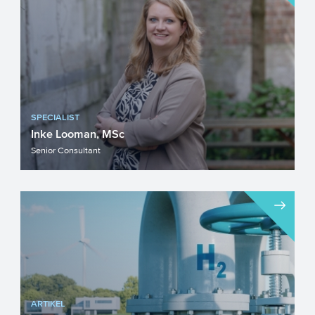
SPECIALIST
Inke Looman, MSc
Senior Consultant
ARTIKEL