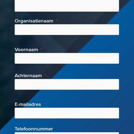
Organisatienaam
Voornaam
Achternaam
E-mai
ladres
Telefoonnummer