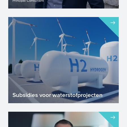
Principal Consultant
Subsidies voor waterstofprojecten
Waterstof is een veelbelovend, schoon en
duurzaam alternatief binnen het huidige