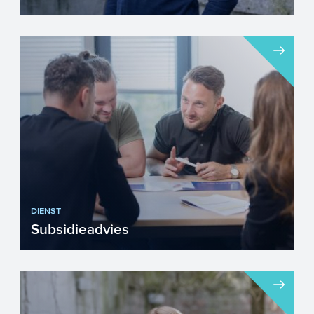
DIENST
Subsidieadvies