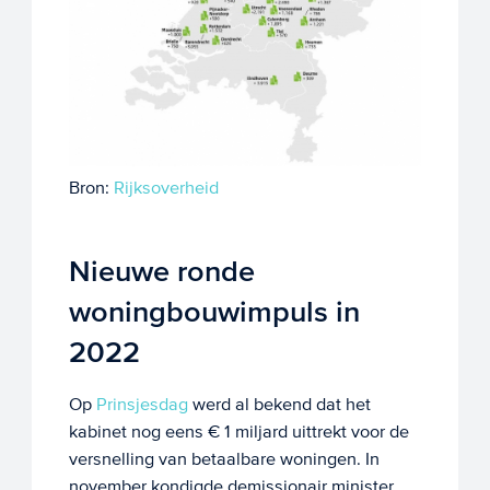
Bron:
Rijksoverheid
Nieuwe ronde
woningbouwimpuls in
2022
Op
Prinsjesdag
werd al bekend dat het
kabinet nog eens € 1 miljard uittrekt voor de
versnelling van betaalbare woningen. In
november kondigde demissionair minister