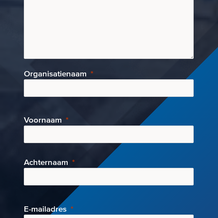
Organisatienaam
Voornaam
Achternaam
E-mai
ladres