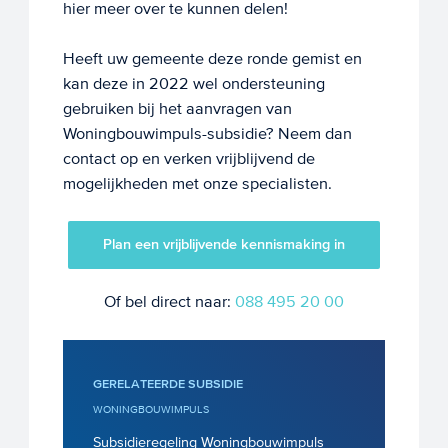
hier meer over te kunnen delen!
Heeft uw gemeente deze ronde gemist en
kan deze in 2022 wel ondersteuning
gebruiken bij het aanvragen van
Woningbouwimpuls-subsidie? Neem dan
contact op en verken vrijblijvend de
mogelijkheden met onze specialisten.
Plan een vrijblijvende kennismaking in
Of bel direct naar:
088 495 20 00
GERELATEERDE SUBSIDIE
WONINGBOUWIMPULS
Subsidieregeling Woningbouwimpuls