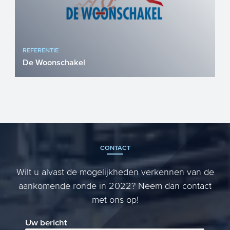
REFERENTIE
De Woonschakel
De Woonschakel is een woningcorporatie
die zich bezighoudt met de verhuur, de
bouw en het onderhoud ...
CONTACT
Wilt u alvast de mogelijkheden verkennen van de
aankomende ronde in 2022? Neem dan contact
met ons op!
Uw bericht