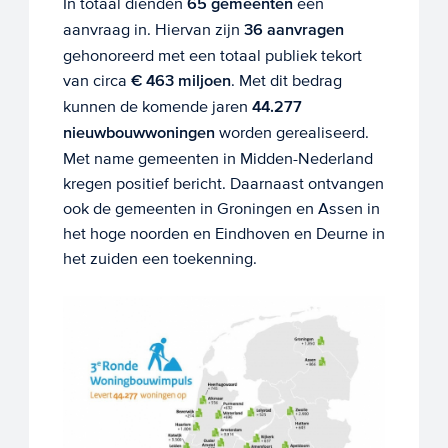
In totaal dienden
65 gemeenten
een
aanvraag in. Hiervan zijn
36 aanvragen
gehonoreerd met een totaal publiek tekort
van circa
€ 463 miljoen
. Met dit bedrag
kunnen de komende jaren
44.277
nieuwbouwwoningen
worden gerealiseerd.
Met name gemeenten in Midden-Nederland
kregen positief bericht. Daarnaast ontvangen
ook de gemeenten in Groningen en Assen in
het hoge noorden en Eindhoven en Deurne in
het zuiden een toekenning.