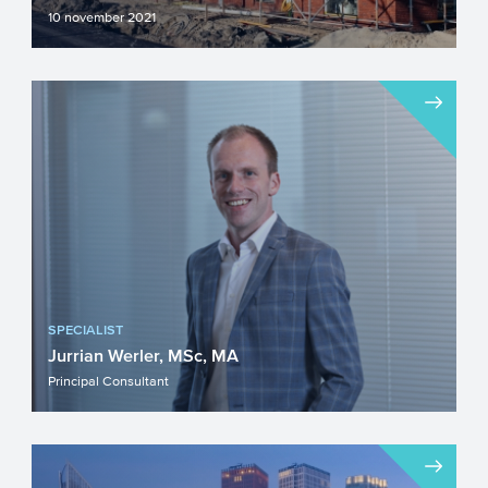
10 november 2021
Op Prinsjesdag werd bekend dat het
kabinet meer dan € 1 miljard wil
investeren in woningbouw om ex...
SPECIALIST
Jurrian Werler, MSc, MA
Principal Consultant