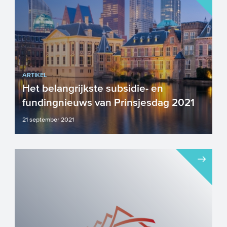
ARTIKEL
Het belangrijkste subsidie- en
fundingnieuws van Prinsjesdag 2021
21 september 2021
Vandaag – Prinsjesdag 2021 – heeft het
demissionaire kabinet de plannen voor
volgend jaa...