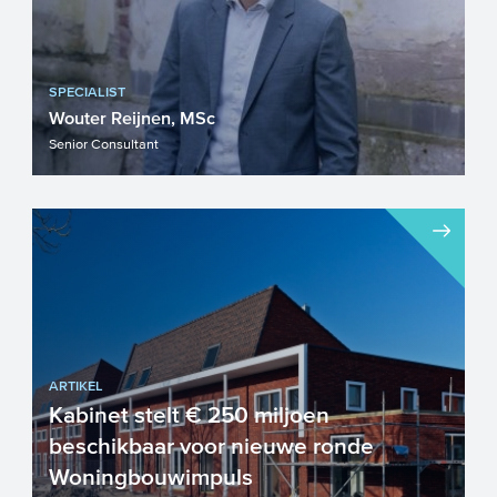
SPECIALIST
Wouter Reijnen, MSc
Senior Consultant
ARTIKEL
Kabinet stelt € 250 miljoen
beschikbaar voor nieuwe ronde
Woningbouwimpuls