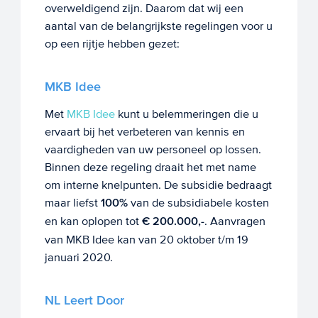
overweldigend zijn. Daarom dat wij een
aantal van de belangrijkste regelingen voor u
op een rijtje hebben gezet:
MKB Idee
Met
MKB Idee
kunt u belemmeringen die u
ervaart bij het verbeteren van kennis en
vaardigheden van uw personeel op lossen.
Binnen deze regeling draait het met name
om interne knelpunten. De subsidie bedraagt
maar liefst
100%
van de subsidiabele kosten
en kan oplopen tot
€ 200.000,-
. Aanvragen
van MKB Idee kan van 20 oktober t/m 19
januari 2020.
NL Leert Door