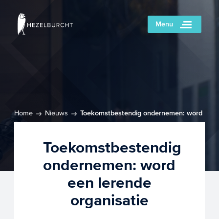
Menu
Home
Nieuws
Toekomstbestendig ondernemen: word
een lerende organisatie
Toekomstbestendig
ondernemen: word
een lerende
organisatie