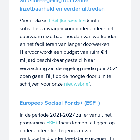
Subsidieregeling duurzame
inzetbaarheid en eerder uittreden
Vanuit deze
tijdelijke regeling
kunt u
subsidie aanvragen voor onder andere het
duurzaam inzetbaar houden van werkenden
en het faciliteren van langer doorwerken.
Hiervoor wordt een budget van ruim
€ 1
miljard
beschikbaar gesteld! Naar
verwachting zal de regeling medio juni 2021
open gaan. Blijf op de hoogte door u in te
schrijven voor onze
nieuwsbrief
.
Europees Sociaal Fonds+ (ESF+)
In de periode 2021-2027 zal er vanuit het
programma
ESF+
focus komen te liggen op
onder andere het tegengaan van
werkloosheid onder kwetsbare groepen. Er