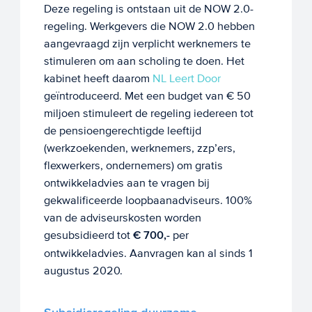
Deze regeling is ontstaan uit de NOW 2.0-
regeling. Werkgevers die NOW 2.0 hebben
aangevraagd zijn verplicht werknemers te
stimuleren om aan scholing te doen. Het
kabinet heeft daarom
NL Leert Door
geïntroduceerd. Met een budget van € 50
miljoen stimuleert de regeling iedereen tot
de pensioengerechtigde leeftijd
(werkzoekenden, werknemers, zzp’ers,
flexwerkers, ondernemers) om gratis
ontwikkeladvies aan te vragen bij
gekwalificeerde loopbaanadviseurs. 100%
van de adviseurskosten worden
gesubsidieerd tot
€ 700,-
per
ontwikkeladvies. Aanvragen kan al sinds 1
augustus 2020.