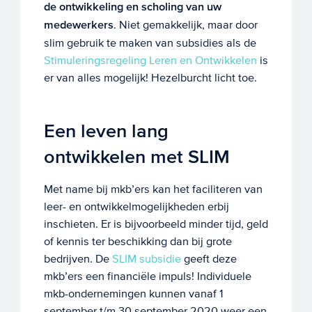
de ontwikkeling en scholing van uw
medewerkers
. Niet gemakkelijk, maar door
slim gebruik te maken van subsidies als de
Stimuleringsregeling Leren en Ontwikkelen
is
er van alles mogelijk! Hezelburcht licht toe.
Een leven lang
ontwikkelen met SLIM
Met name bij mkb’ers kan het faciliteren van
leer- en ontwikkelmogelijkheden erbij
inschieten. Er is bijvoorbeeld minder tijd, geld
of kennis ter beschikking dan bij grote
bedrijven. De
SLIM subsidie
geeft deze
mkb’ers een financiële impuls! Individuele
mkb-ondernemingen kunnen vanaf 1
september t/m 30 september 2020 weer een