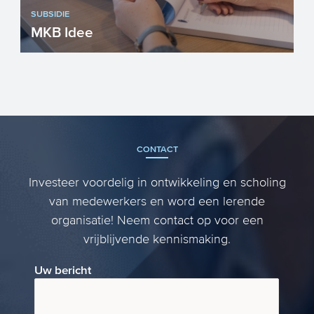
SUBSIDIE
MKB Idee
Wilt u investeren in het verbeteren van
kennis en vaardigheden van uw
personeel, maar ervaart u hier...
CONTACT
Investeer voordelig in ontwikkeling en scholing
van medewerkers en word een lerende
organisatie! Neem contact op voor een
vrijblijvende kennismaking.
Uw bericht