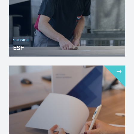
SUBSIDIE
ESF
Het Europees Sociaal Fonds (ESF) is een
belangrijk instrument om de
werkgelegenheid en eerlijke arbe...