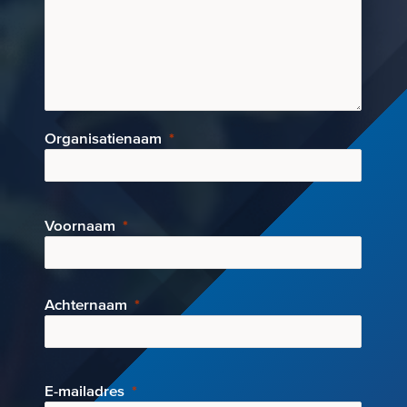
Organisatienaam
Voornaam
Achternaam
E-mai
ladres