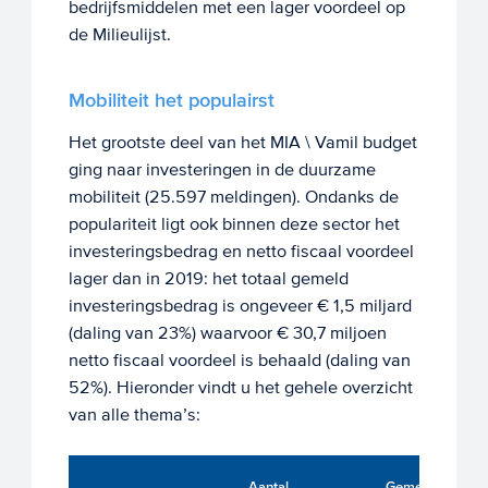
bedrijfsmiddelen met een lager voordeel op
de Milieulijst.
Mobiliteit het populairst
Het grootste deel van het MIA \ Vamil budget
ging naar investeringen in de duurzame
mobiliteit (25.597 meldingen). Ondanks de
populariteit ligt ook binnen deze sector het
investeringsbedrag en netto fiscaal voordeel
lager dan in 2019: het totaal gemeld
investeringsbedrag is ongeveer € 1,5 miljard
(daling van 23%) waarvoor € 30,7 miljoen
netto fiscaal voordeel is behaald (daling van
52%). Hieronder vindt u het gehele overzicht
van alle thema’s:
N
Aantal
Gemeld