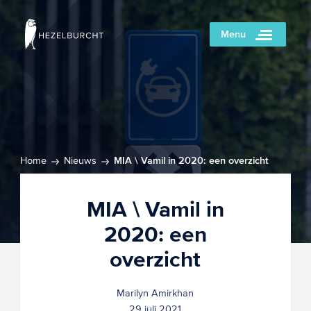
Menu
Home
Nieuws
MIA \ Vamil in 2020: een overzicht
MIA \ Vamil in
2020: een
overzicht
Marilyn Amirkhan
29 juli 2021