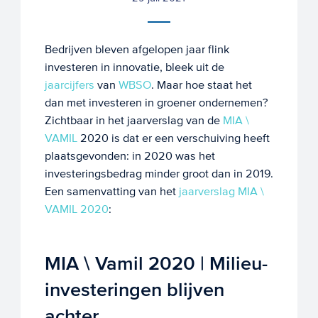
Bedrijven bleven afgelopen jaar flink
investeren in innovatie, bleek uit de
jaarcijfers
van
WBSO
. Maar hoe staat het
dan met investeren in groener ondernemen?
Zichtbaar in het jaarverslag van de
MIA \
VAMIL
2020 is dat er een verschuiving heeft
plaatsgevonden: in 2020 was het
investeringsbedrag minder groot dan in 2019.
Een samenvatting van het
jaarverslag MIA \
VAMIL 2020
:
MIA \ Vamil 2020 | Milieu-
investeringen blijven
achter