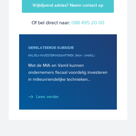
Vrijblijvend advies? Neem contact op
Of bel direct naar:
088 495 20 00
GERELATEERDE SUBSIDIE
MILIEU-INVESTERINGSAFTREK (MIA \ VAMIL)
Met de MIA en Vamil kunnen
ondernemers fiscaal voordelig investeren
in milieuvriendelijke technieken...
Lees verder