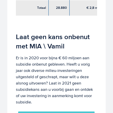
€ 
Totaal
28.880
€ 2,8 mld
Laat geen kans onbenut
met MIA \ Vamil
Er is in 2020 voor bijna € 60 miljoen aan
subsidie onbenut gebleven. Heeft u vorig
jaar ook diverse milieu-investeringen
uitgesteld of geschrapt, maar wilt u deze
alsnog uitvoeren? Laat in 2021 geen
subsidiekans aan u voorbij gaan en ontdek
of uw investering in aanmerking komt voor
subsidie.