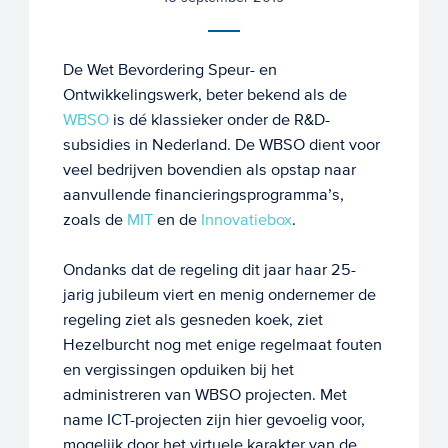
De Wet Bevordering Speur- en
Ontwikkelingswerk, beter bekend als de
WBSO
is dé klassieker onder de R&D-
subsidies in Nederland. De WBSO dient voor
veel bedrijven bovendien als opstap naar
aanvullende financieringsprogramma’s,
zoals de
MIT
en de
Innovatiebox
.
Ondanks dat de regeling dit jaar haar 25-
jarig jubileum viert en menig ondernemer de
regeling ziet als gesneden koek, ziet
Hezelburcht nog met enige regelmaat fouten
en vergissingen opduiken bij het
administreren van WBSO projecten. Met
name ICT-projecten zijn hier gevoelig voor,
mogelijk door het virtuele karakter van de