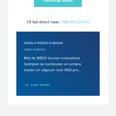
Persoonlijk advies
Of bel direct naar:
088 495 20 00
GERELATEERDE SUBSIDIE
WBSO SUBSIDIE
Met de WBSO kunnen innovatieve
bedrijven de loonkosten en andere
kosten en uitgaven voor R&D-pro...
Lees verder