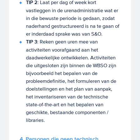
TIP 2
: Laat per dag of week kort
vastleggen in de urenadministratie wat er
in die bewuste periode is gedaan, zodat
naderhand gestructureerd is na te gaan of
er inderdaad sprake was van S&O.
TIP 3
: Reken geen uren mee van
activiteiten voorafgaand aan het
daadwerkelijke ontwikkelen. Activiteiten
die uitgesloten zijn binnen de WBSO zijn
bijvoorbeeld het bepalen van de
probleemdefinitie, het formuleren van de
doelstellingen en het plan van aanpak,
het inventariseren van de technische
state-of-the-art en het bepalen van
geschikte, bestaande componenten /
libraries.
4. Personen die geen technisch