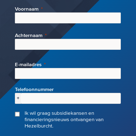
Voornaam
Achternaam
E-mai
ladres
Telefoonnummer
+
Ik wil graag subsidiekansen en
financieringsnieuws ontvangen van
Hezelburcht.