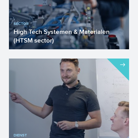
SECTOR
High Tech Systemen & Materialen
(HTSM sector)
Nederland is trots op haar
toonaangevende High Tech sector.
Nederlandse High Tech materialen,
compon...
DIENST