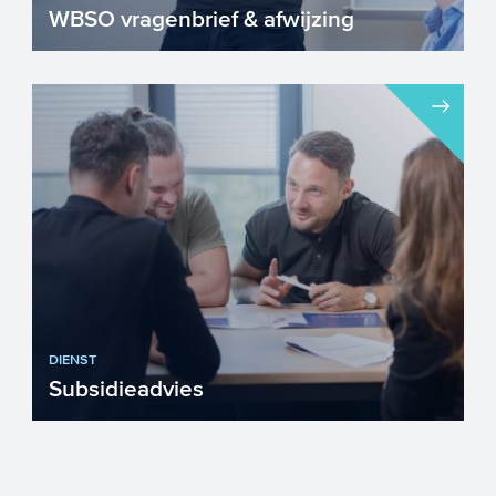
WBSO vragenbrief & afwijzing
DIENST
Subsidieadvies