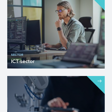
SECTOR
ICT-sector
Innovatie is een belangrijke voorwaarde
voor economische groei. Toepassing van
ICT krijgt daarbij ee...