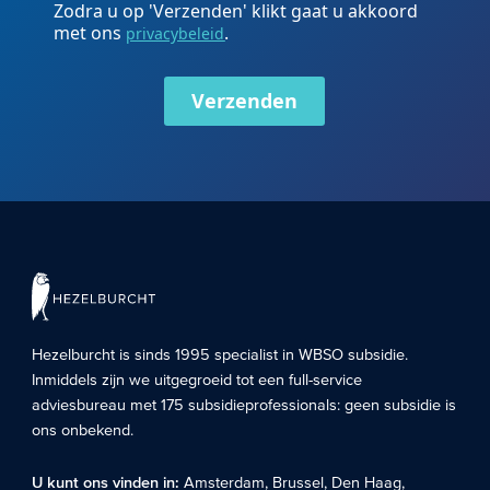
Zodra u op 'Verzenden' klikt gaat u akkoord
met ons
.
privacybeleid
Verzenden
Hezelburcht is sinds 1995 specialist in
WBSO subsidie
.
Inmiddels zijn we uitgegroeid tot een full-service
adviesbureau met 175 subsidieprofessionals: geen subsidie is
ons onbekend.
U kunt ons vinden in:
Amsterdam
,
Brussel
,
Den Haag
,