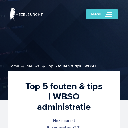
Menu
Home
Nieuws
Top 5 fouten & tips | WBSO
administratie
Top 5 fouten & tips
| WBSO
administratie
Hezelburcht
16 september 2019