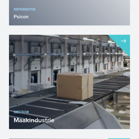
REFERENTIE
Psicon
Het van oorsprong Nederlandse Psicon
B.V. levert wereldwijd producten en
diensten aan de energie-, o...
SECTOR
Maakindustrie