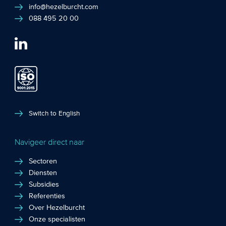
info@hezelburcht.com
088 495 20 00
Switch to English
Navigeer direct naar
Sectoren
Diensten
Subsidies
Referenties
Over Hezelburcht
Onze specialisten