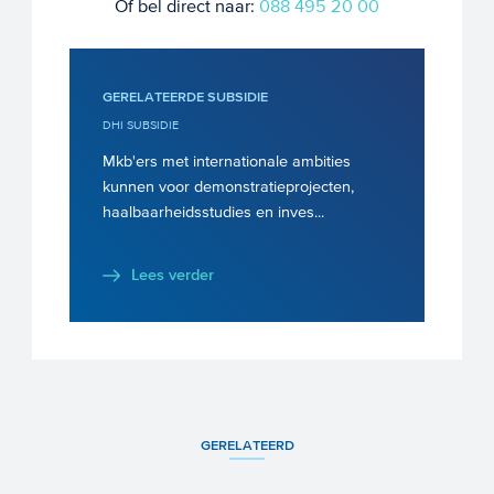
Of bel direct naar:
088 495 20 00
GERELATEERDE SUBSIDIE
DHI SUBSIDIE
Mkb'ers met internationale ambities
kunnen voor demonstratieprojecten,
haalbaarheidsstudies en inves...
Lees verder
GERELATEERD