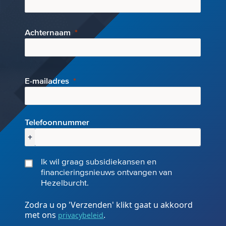
Achternaam
E-mai
ladres
Telefoonnummer
+
Ik wil graag subsidiekansen en
financieringsnieuws ontvangen van
Hezelburcht.
Zodra u op 'Verzenden' klikt gaat u akkoord
met ons
.
privacybeleid