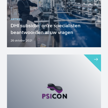
ARTIKEL
DHI subsidie: onze specialisten
beantwoorden al uw vragen
26 oktober 2021
Heeft u internationale ambities en ziet u
kansen in opkomende markten? Met de
subsidieregeling voor ...