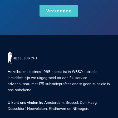
Verzenden
Hezelburcht is sinds 1995 specialist in
WBSO subsidie
.
Inmiddels zijn we uitgegroeid tot een full-service
adviesbureau met 175 subsidieprofessionals: geen subsidie is
ons onbekend.
U kunt ons vinden in:
Amsterdam
,
Brussel
,
Den Haag
,
Düsseldorf
,
Hoevelaken
,
Eindhoven
en
Nijmegen
.