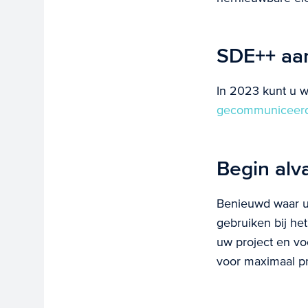
SDE++ aa
In 2023 kunt u 
gecommuniceer
Begin alv
Benieuwd waar u
gebruiken bij h
uw project en vo
voor maximaal p