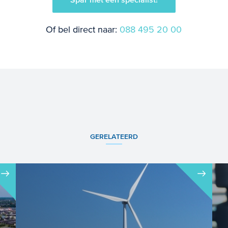
Of bel direct naar:
088 495 20 00
GERELATEERD