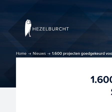
Home
Nieuws
1.600 projecten goedgekeurd vo
1.60