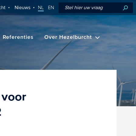
cht
Nieuws
NL
EN
Referenties
Over Hezelburcht
 voor
2