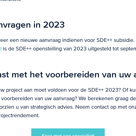
nvragen in 2023
weer een nieuwe aanvraag indienen voor SDE++ subsidie.
d
is de SDE++ openstelling van 2023 uitgesteld tot sept
ast met het voorbereiden van uw
w project aan moet voldoen voor de SDE++ 2023? Of kun
et voorbereiden van uw aanvraag? We berekenen graag de
orzien u van strategisch advies. Neem contact op met onz
rojectrendement.
Spar met een specialist!