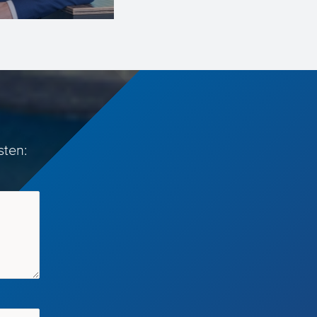
sten: