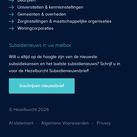
Bedrijven
Universiteiten & kennisinstellingen
Gemeenten & overheden
Zorginstellingen & maatschappelijke organisaties
Woningcorporaties
Subsidienieuws in uw mailbox
Wilt u altijd op de hoogte zijn van de nieuwste
subsidiekansen en het laatste subsidienieuws? Schrijf u in
voor de Hezelburcht Subsidienieuwsbrief!
Inschrijven nieuwsbrief
© Hezelburcht 2026
AI statement
Algemene Voorwaarden
Privacy