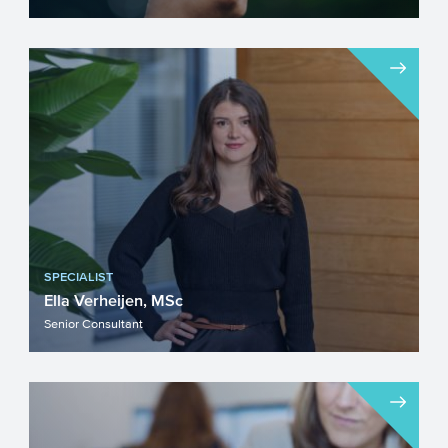
Vanuit de Topsector Energie (TSE) zijn er
jaarlijks diverse subsidiemogelijkheden
voor onder andere ...
SPECIALIST
Ella Verheijen, MSc
Senior Consultant