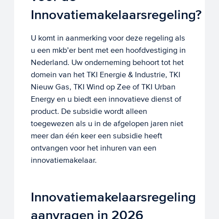
Innovatiemakelaarsregeling?
U komt in aanmerking voor deze regeling als
u een
m
kb’er
bent
met een hoofdvestiging in
Nederland. Uw onderneming
behoort tot het
domein van het
TKI
Energie & Industrie, TKI
Nieuw Gas, TKI Wind op Zee of TKI Urban
Energy
en u biedt een innovatie
ve dienst of
product
.
De subsidie wordt
alleen
toegewezen als u
in de afgelopen jaren
niet
meer dan één keer een subsidie heeft
ontvangen voor het inhuren van een
innovatiemakelaar.
Innovatiemakelaarsregeling
aanvragen in 2026