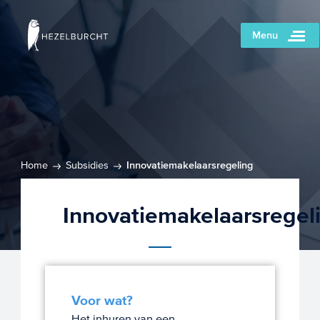
Menu
Home
Subsidies
Innovatiemakelaarsregeling
Innovatiemakelaarsregel
Voor wat?
Het inhuren van een