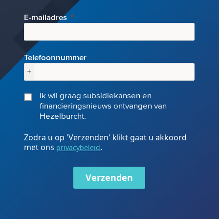
E-mai
ladres
Telefoonnummer
+
Ik wil graag subsidiekansen en
financieringsnieuws ontvangen van
Hezelburcht.
Zodra u op 'Verzenden' klikt gaat u akkoord
met ons
.
privacybeleid
Verzenden