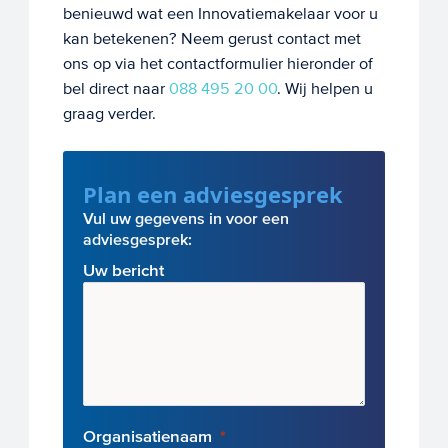
benieuwd wat een Innovatiemakelaar voor u
kan betekenen?
Neem
gerust contact met
ons op via het contactformulier hieronder of
bel direct naar
088 495 20 00
. Wij helpen u
graag
verder.
Plan een adviesgesprek
Vul uw gegevens in voor een
adviesgesprek:
Uw bericht
Organisatienaam