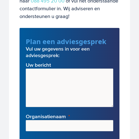
naar
088 495 20 00
of vul het onderstaande
contactformulier in. Wij adviseren en
ondersteunen u graag!
Plan een adviesgesprek
Vul uw gegevens in voor een
adviesgesprek:
Uw bericht
Organisatienaam