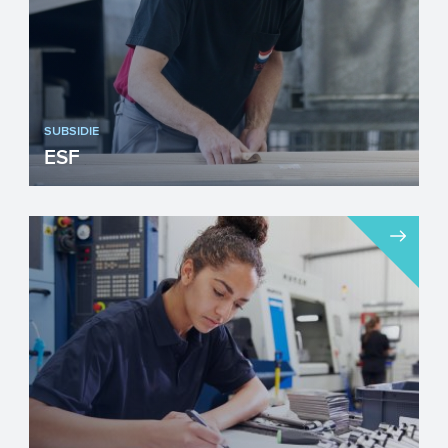
SUBSIDIE
ESF
Het Europees Sociaal Fonds (ESF) is een
belangrijk instrument om de
werkgelegenheid en eerlijke arbe...