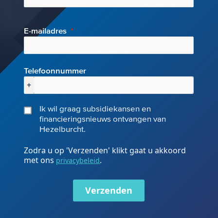
E-mai
ladres
Telefoonnummer
+
Ik wil graag subsidiekansen en
financieringsnieuws ontvangen van
Hezelburcht.
Zodra u op 'Verzenden' klikt gaat u akkoord
met ons
.
privacybeleid
Verzenden