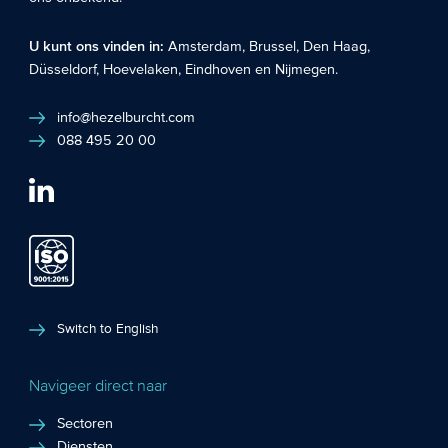
U kunt ons vinden in:
Amsterdam
,
Brussel
,
Den Haag
,
Düsseldorf
,
Hoevelaken
,
Eindhoven
en
Nijmegen
.
info@hezelburcht.com
088 495 20 00
Switch to English
Navigeer direct naar
Sectoren
Diensten