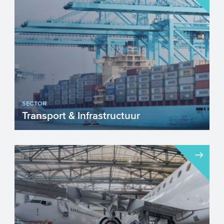
projecten geselectee...
SECTOR
Transport & Infrastructuur
Nederland heeft een internationale
toppositie als het gaat om Transport &
Infrastructuur. Onze g...