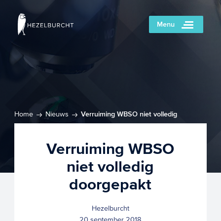
Menu
Home
Nieuws
Verruiming WBSO niet volledig
doorgepakt
Verruiming WBSO
niet volledig
doorgepakt
Hezelburcht
20 september 2018