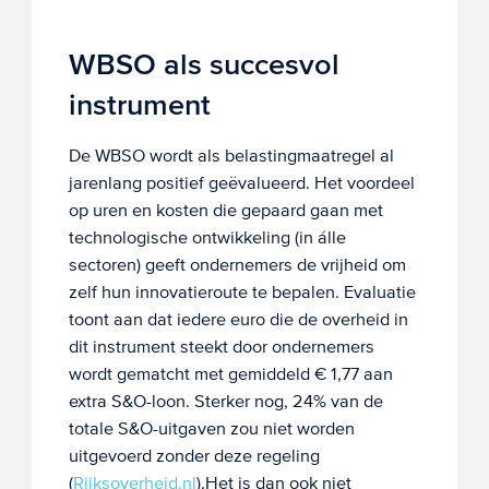
WBSO als succesvol
instrument
De WBSO wordt als belastingmaatregel al
jarenlang positief geëvalueerd. Het voordeel
op uren en kosten die gepaard gaan met
technologische ontwikkeling (in álle
sectoren) geeft ondernemers de vrijheid om
zelf hun innovatieroute te bepalen. Evaluatie
toont aan dat iedere euro die de overheid in
dit instrument steekt door ondernemers
wordt gematcht met gemiddeld € 1,77 aan
extra S&O-loon. Sterker nog, 24% van de
totale S&O-uitgaven zou niet worden
uitgevoerd zonder deze regeling
(
Rijksoverheid.nl
).Het is dan ook niet