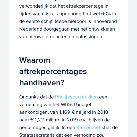
verwonderlijk dat het aftrekpercentage in
tijden van crisis is opgehoogd tot wel 60% in
de eerste schijf. Mede hierdoor is innoverend
Nederland doorgegaan met het ontwikkelen
van nieuwe producten en oplossingen.
Waarom
aftrekpercentages
handhaven?
Ondanks dat de
Prinsjesdagstukken
een
verruiming van het WBSO budget
aankondigen, van 1,169 € miljard in 2018
naar € 1,211 miljard in 2019 e.v., blijven de
percentages gelijk. In een
Kamerbrief
stelt de
Staatssecretaris dat een verhoging zou