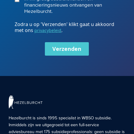
financieringsnieuws ontvangen van
Hezelburcht.
Zodra u op 'Verzenden' klikt gaat u akkoord
met ons
.
privacybeleid
Verzenden
Hezelburcht is sinds 1995 specialist in
WBSO subsidie
.
Inmiddels zijn we uitgegroeid tot een full-service
adviesbureau met 175 subsidieprofessionals: geen subsidie is