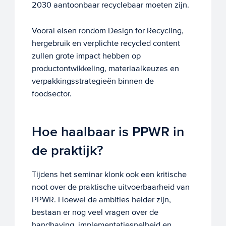
2030 aantoonbaar recyclebaar moeten zijn.
Vooral eisen rondom Design for Recycling,
hergebruik en verplichte recycled content
zullen grote impact hebben op
productontwikkeling, materiaalkeuzes en
verpakkingsstrategieën binnen de
foodsector.
Hoe haalbaar is PPWR in
de praktijk?
Tijdens het seminar klonk ook een kritische
noot over de praktische uitvoerbaarheid van
PPWR. Hoewel de ambities helder zijn,
bestaan er nog veel vragen over de
handhaving, implementatiesnelheid en