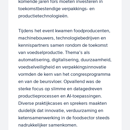
komende jaren fors moeten investeren in
toekomstbestendige verpakkings- en
productietechnologieën.
Tijdens het event kwamen foodproducenten,
machinebouwers, technologiebedrijven en
kennispartners samen rondom de toekomst
van voedselproductie. Thema’s als
automatisering, digitalisering, duurzaamheid,
voedselveiligheid en verpakkingsinnovatie
vormden de kern van het congresprogramma
en van de beursvloer. Opvallend was de
sterke focus op slimme en datagedreven
productieprocessen en AI-toepassingen.
Diverse praktijkcases en sprekers maakten
duidelijk dat innovatie, verduurzaming en
ketensamenwerking in de foodsector steeds
nadrukkelijker samenkomen.