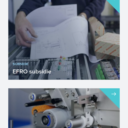
SUBSIDIE
EFRO subsidie
Het Europees Fonds voor Regionale
Ontwikkeling richt zich op versterking van
de concurrentiekracht e...