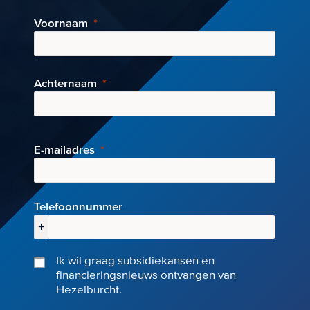
Voornaam
Achternaam
E-mai
ladres
Telefoonnummer
+
Ik wil graag subsidiekansen en
financieringsnieuws ontvangen van
Hezelburcht.