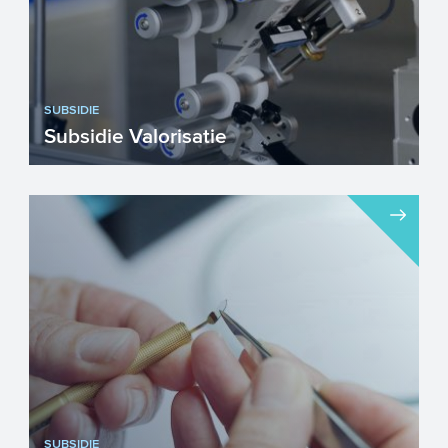
SUBSIDIE
Subsidie Valorisatie
Mkb’ers in Noord-Nederland opgelet! De
subsidieregeling Valorisatie biedt
subsidie voor innovatiev...
SUBSIDIE