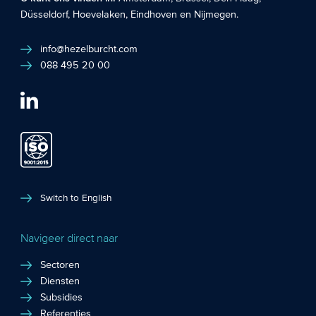
Düsseldorf
,
Hoevelaken
,
Eindhoven
en
Nijmegen
.
info@hezelburcht.com
088 495 20 00
Switch to English
Navigeer direct naar
Sectoren
Diensten
Subsidies
Referenties