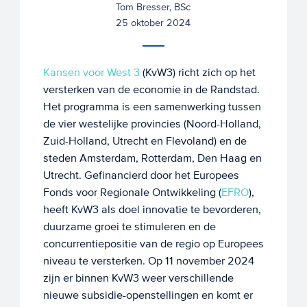
Tom Bresser, BSc
25 oktober 2024
Kansen voor West 3
(KvW3) richt zich op het
versterken van de economie in de Randstad.
Het programma is een samenwerking tussen
de vier westelijke provincies (Noord-Holland,
Zuid-Holland, Utrecht en Flevoland) en de
steden Amsterdam, Rotterdam, Den Haag en
Utrecht. Gefinancierd door het Europees
Fonds voor Regionale Ontwikkeling (
EFRO
),
heeft KvW3 als doel innovatie te bevorderen,
duurzame groei te stimuleren en de
concurrentiepositie van de regio op Europees
niveau te versterken. Op 11 november 2024
zijn er binnen KvW3 weer verschillende
nieuwe subsidie-openstellingen en komt er