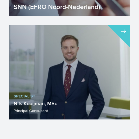
SNN (EFRO Noord-Nederland)
Samenwerkingsverband Noord-
Nederland (SNN) heeft met de regeling
OP-Noord als doel om de Noordelijke...
SPECIALIST
Nils Kooijman, MSc
Principal Consultant