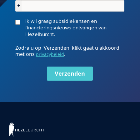
+
Ik wil graag subsidiekansen en
financieringsnieuws ontvangen van
Hezelburcht.
Zodra u op 'Verzenden' klikt gaat u akkoord
met ons
.
privacybeleid
Verzenden