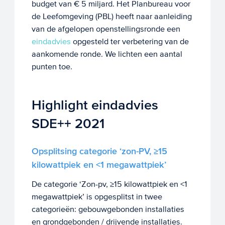
budget van € 5 miljard. Het Planbureau voor
de Leefomgeving (PBL) heeft naar aanleiding
van de afgelopen openstellingsronde een
eindadvies
opgesteld ter verbetering van de
aankomende ronde. We lichten een aantal
punten toe.
Highlight eindadvies
SDE++ 2021
Opsplitsing categorie ‘zon-PV, ≥15
kilowattpiek en <1 megawattpiek’
De categorie ‘Zon-pv, ≥15 kilowattpiek en <1
megawattpiek’ is opgesplitst in twee
categorieën: gebouwgebonden installaties
en grondgebonden / drijvende installaties.