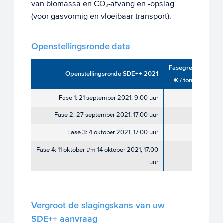
van biomassa en CO₂-afvang en -opslag
(voor gasvormig en vloeibaar transport).
Openstellingsronde data
Fasegrenzen
Openstellingsronde SDE++ 2021
€ / ton CO₂
Fase 1: 21 september 2021, 9.00 uur
60
Fase 2: 27 september 2021, 17.00 uur
80
Fase 3: 4 oktober 2021, 17.00 uur
115
Fase 4: 11 oktober t/m 14 oktober 2021, 17.00
300
uur
Vergroot de slagingskans van uw
SDE++ aanvraag