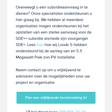
Overweegt u een subsidieaanvraag in te
dienen? Onze specialisten ondersteunen u
hier graag bij. We hebben al meerdere
organisaties mogen ondersteunen bij het
opstellen van een sterke aanvraag voor de
SDE++ subsidie alsmede zijn voorganger
SDE+. Lees
hier
hoe wij Loods 5 hebben
ondersteund bij de aanleg van en 5.5
Megawatt Piek zon-PV installatie.
Neem contact op om u vrijblijvend te
adviseren over de mogelijkheden voor uw
project en organisatie.
Plan een vrijblijvende kennismaking in!
Of bel direct naar:
088 495 20 00