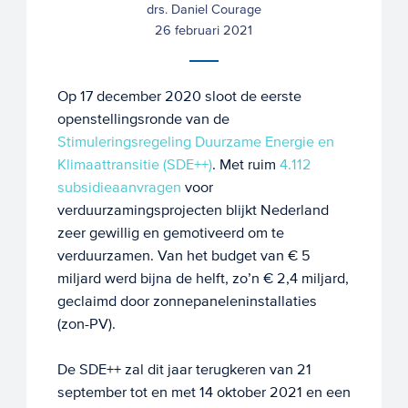
drs. Daniel Courage
26 februari 2021
Op 17 december 2020 sloot de eerste
openstellingsronde van de
Stimuleringsregeling Duurzame Energie en
Klimaattransitie (SDE++)
. Met ruim
4.112
subsidieaanvragen
voor
verduurzamingsprojecten blijkt Nederland
zeer gewillig en gemotiveerd om te
verduurzamen. Van het budget van € 5
miljard werd bijna de helft, zo’n € 2,4 miljard,
geclaimd door zonnepaneleninstallaties
(zon-PV).
De SDE++ zal dit jaar terugkeren van 21
september tot en met 14 oktober 2021 en een