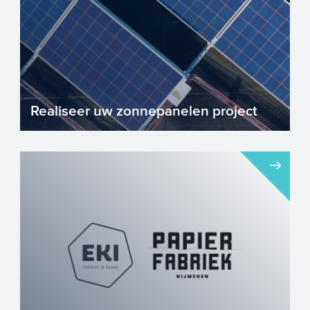
Realiseer uw zonnepanelen project
Duurzaam ondernemen! Heeft u een
groot dakoppervlak of een stuk grond
beschikbaar? Met een zonnepane...