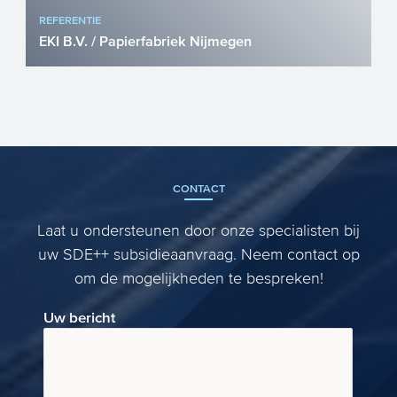
REFERENTIE
EKI B.V. / Papierfabriek Nijmegen
Het inzetten van duurzame alternatieven
voor energie is vandaag de dag
relevanter dan ooit, niet all...
CONTACT
Laat u ondersteunen door onze specialisten bij
uw SDE++ subsidieaanvraag. Neem contact op
om de mogelijkheden te bespreken!
Uw bericht