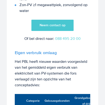
Zon-PV ≥1 megawattpiek, zonvolgend op
water
Neem contact op
Of bel direct naar:
088 495 20 00
Eigen verbruik omlaag
Het PBL heeft nieuwe waarden voorgesteld
van het gemiddeld eigen verbruik van
elektriciteit van PV-systemen die fors
verlaagd zijn ten opzichte van het
conceptadvies:
Grondgebonden
Categorie
Gebouwgebonden
of drijvend