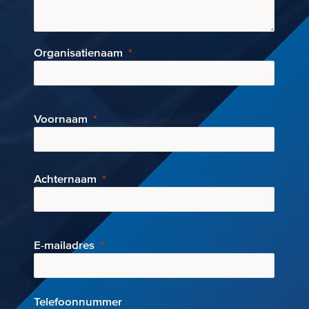
Organisatienaam
Voornaam
Achternaam
E-mai
ladres
Telefoonnummer