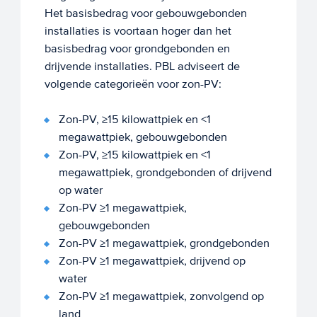
Het basisbedrag voor gebouwgebonden
installaties is voortaan hoger dan het
basisbedrag voor grondgebonden en
drijvende installaties. PBL adviseert de
volgende categorieën voor zon-PV:
Zon-PV, ≥15 kilowattpiek en <1
megawattpiek, gebouwgebonden
Zon-PV, ≥15 kilowattpiek en <1
megawattpiek, grondgebonden of drijvend
op water
Zon-PV ≥1 megawattpiek,
gebouwgebonden
Zon-PV ≥1 megawattpiek, grondgebonden
Zon-PV ≥1 megawattpiek, drijvend op
water
Zon-PV ≥1 megawattpiek, zonvolgend op
land