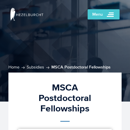
Menu
Home
Subsidies
MSCA Postdoctoral Fellowships
MSCA
Postdoctoral
Fellowships