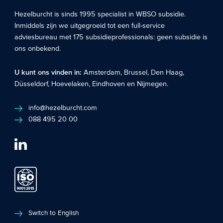
Hezelburcht is sinds 1995 specialist in
WBSO subsidie
.
Inmiddels zijn we uitgegroeid tot een full-service
adviesbureau met 175 subsidieprofessionals: geen subsidie is
ons onbekend.
U kunt ons vinden in:
Amsterdam
,
Brussel
,
Den Haag
,
Düsseldorf
,
Hoevelaken
,
Eindhoven
en
Nijmegen
.
info@hezelburcht.com
088 495 20 00
Switch to English