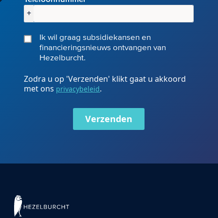
+
Ik wil graag subsidiekansen en
financieringsnieuws ontvangen van
Hezelburcht.
Zodra u op 'Verzenden' klikt gaat u akkoord
met ons
.
privacybeleid
Verzenden