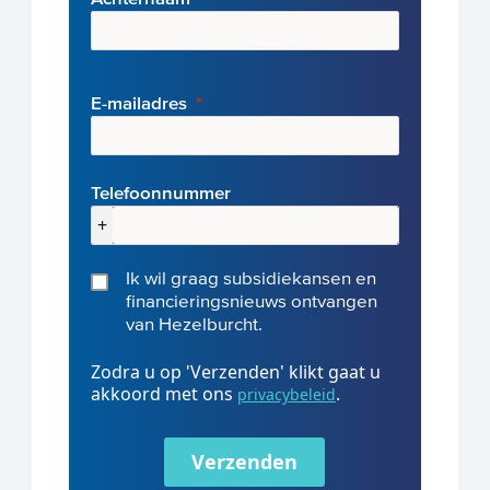
E-mai
ladres
Telefoonnummer
+
Ik wil graag subsidiekansen en
financieringsnieuws ontvangen
van Hezelburcht.
Zodra u op 'Verzenden' klikt gaat u
akkoord met ons
.
privacybeleid
Verzenden