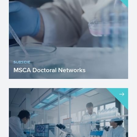
SUBSIDIE
MSCA Doctoral Networks
De Marie Skłodowska-Curie Doctoral
Networks (voorheen bekend als MSCA-
ITN) zijn onderdeel van het o...