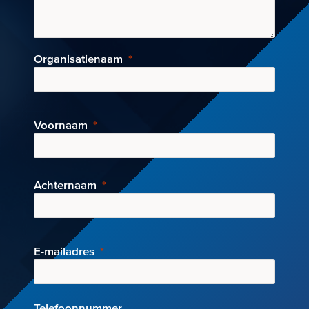
Organisatienaam
Voornaam
Achternaam
E-mai
ladres
Telefoonnummer