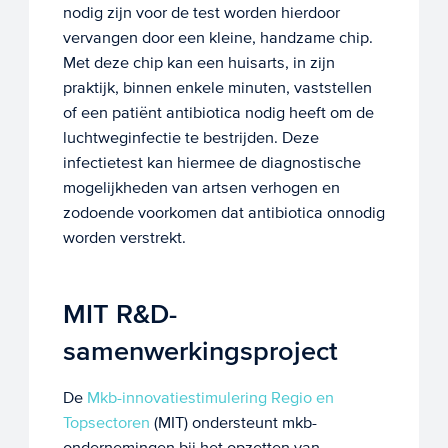
nodig zijn voor de test worden hierdoor
vervangen door een kleine, handzame chip.
Met deze chip kan een huisarts, in zijn
praktijk, binnen enkele minuten, vaststellen
of een patiënt antibiotica nodig heeft om de
luchtweginfectie te bestrijden. Deze
infectietest kan hiermee de diagnostische
mogelijkheden van artsen verhogen en
zodoende voorkomen dat antibiotica onnodig
worden verstrekt.
MIT R&D-
samenwerkingsproject
De
Mkb-innovatiestimulering Regio en
Topsectoren
(MIT) ondersteunt mkb-
ondernemingen bij het opzetten van