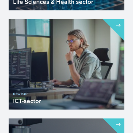
Life Sciences & Health sector
In de Nederlandse gezondheidszorg is
het vanzelfsprekend dat men zich richt op
de persoon en niet op...
SECTOR
ICT-sector
Innovatie is een belangrijke voorwaarde
voor economische groei. Toepassing van