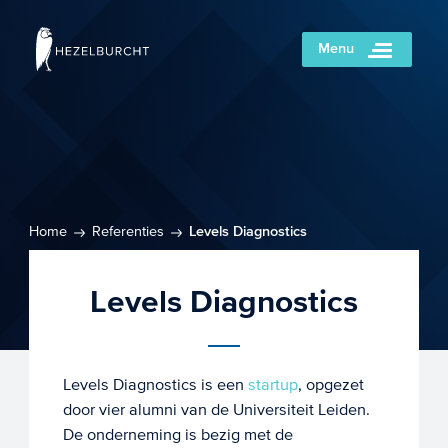
Menu
Home
Referenties
Levels Diagnostics
Levels Diagnostics
Levels Diagnostics is een
startup
, opgezet
door vier alumni van de Universiteit Leiden.
De onderneming is bezig met de