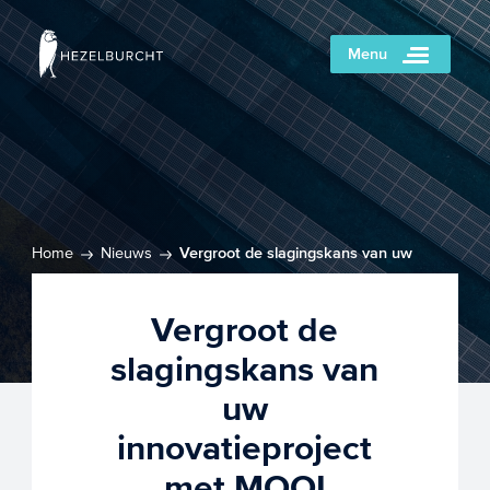
Menu
Home
Nieuws
Vergroot de slagingskans van uw
innovatieproject met MOOI subsidie
Vergroot de
slagingskans van
uw
innovatieproject
met MOOI