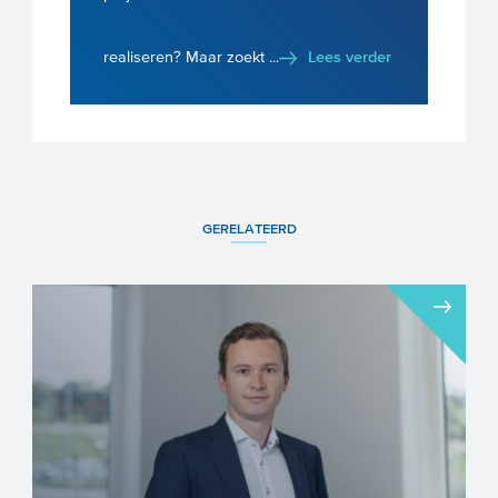
realiseren? Maar zoekt ...
Lees verder
GERELATEERD