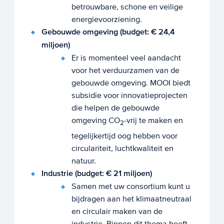
betrouwbare, schone en veilige
energievoorziening.
Gebouwde omgeving (budget: € 24,4
miljoen)
Er is momenteel veel aandacht
voor het verduurzamen van de
gebouwde omgeving. MOOI biedt
subsidie voor innovatieprojecten
die helpen de gebouwde
omgeving CO
-vrij te maken en
2
tegelijkertijd oog hebben voor
circulariteit, luchtkwaliteit en
natuur.
Industrie (budget: € 21 miljoen)
Samen met uw consortium kunt u
bijdragen aan het klimaatneutraal
en circulair maken van de
industrie. Binnen dit thema heeft