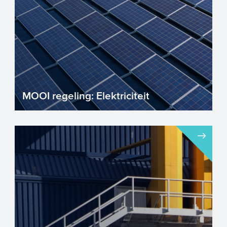
MOOI regeling: Elektriciteit
Heeft u samen met partners een goed
projectidee om drastisch CO2-reductie te
realiseren? Maar zoekt ...