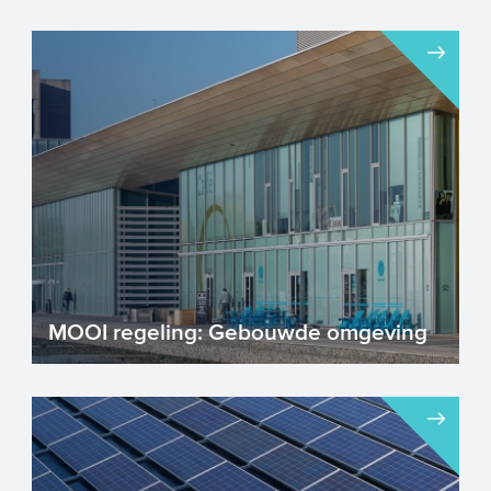
MOOI regeling: Gebouwde omgeving
Heeft u samen met partners een goed
projectidee om drastisch CO2-reductie te
realiseren? Maar zoekt ...