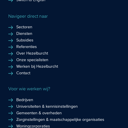
Switch to English
Navigeer direct naar
Sectoren
Diensten
Subsidies
Referenties
Over Hezelburcht
Onze specialisten
Werken bij Hezelburcht
Contact
Voor wie werken wij?
Bedrijven
Universiteiten & kennisinstellingen
Gemeenten & overheden
Zorginstellingen & maatschappelijke organisaties
Woningcorporaties