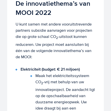
De innovatiethema’s van
MOOI 2022
U kunt samen met andere vooruitstrevende
partners subsidie aanvragen voor projecten
die op grote schaal CO
-uitstoot kunnen
2
reduceren. Uw project moet aansluiten bij
één van de volgende innovatiethema’s van
de MOOI:
Elektriciteit (budget: € 21 miljoen)
Maak het elektriciteitssysteem
CO
-vrij met behulp van uw
2
innovatieproject. De aandacht ligt
op de opschaalbaarheid van
duurzame energieopwek. Uw
idee draagt bij aan een