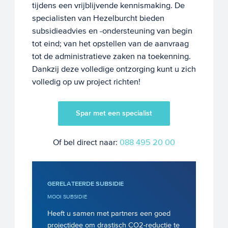
tijdens een vrijblijvende kennismaking. De
specialisten van Hezelburcht bieden
subsidieadvies en -ondersteuning van begin
tot eind; van het opstellen van de aanvraag
tot de administratieve zaken na toekenning.
Dankzij deze volledige ontzorging kunt u zich
volledig op uw project richten!
Spar met een specialist
Of bel direct naar:
088 495 20 00
GERELATEERDE SUBSIDIE
MOOI SUBSIDIE
Heeft u samen met partners een goed
projectidee om drastisch CO2-reductie te