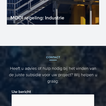
MOOI regeling: Industrie
Heeft u samen met partners een goed
projectidee om drastisch CO2-reductie te
realiseren? Maar zoekt ...
CONTACT
Heeft u advies of hulp nodig bij het vinden van
de juiste subsidie voor uw project? Wij helpen u
graag:
Uw bericht