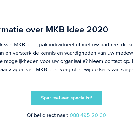
rmatie over MKB Idee 2020
k van MKB Idee, pak individueel of met uw partners de k
aan en versterk de kennis en vaardigheden van uw medew
e mogelijkheden voor uw organisatie? Neem contact op.
 aanvragen van MKB Idee vergroten wij de kans van slag
Spar met een specialist!
Of bel direct naar:
088 495 20 00