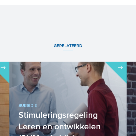
GERELATEERD
SUBSIDIE
Stimuleringsregeling
Leren en ontwikkelen