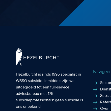
Navigeer 
Hezelburcht is sinds 1995 specialist in
WBSO subsidie
. Inmiddels zijn we
Secto
uitgegroeid tot een full-service
Diens
adviesbureau met 175
Subsi
subsidieprofessionals: geen subsidie is
Refer
ons onbekend.
Over 