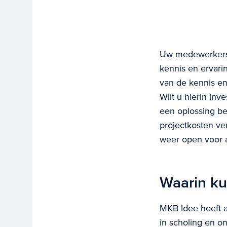
Uw medewerkers z
kennis en ervari
van de kennis en
Wilt u hierin in
een oplossing be
projectkosten v
weer open voor 
Waarin ku
MKB Idee heeft a
in scholing en o