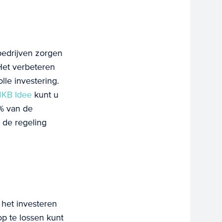
bedrijven zorgen
Het verbeteren
le investering.
KB Idee
kunt u
% van de
 de regeling
 het investeren
p te lossen kunt