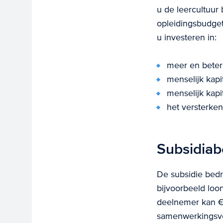
u de leercultuur
opleidingsbudget
u investeren in:
meer en beter 
menselijk kapi
menselijk kapi
het versterken
Subsidiab
De subsidie bedr
bijvoorbeeld loo
deelnemer kan € 
samenwerkingsver