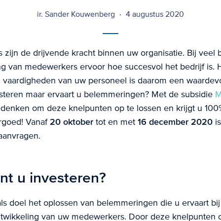
ir. Sander Kouwenberg
4 augustus 2020
ijn de drijvende kracht binnen uw organisatie. Bij veel 
ng van medewerkers ervoor hoe succesvol het bedrijf is. 
 vaardigheden van uw personeel is daarom een waardevol
vesteren maar ervaart u belemmeringen? Met de subsidie
M
denken om deze knelpunten op te lossen en krijgt u 100
ergoed! Vanaf
20 oktober
tot en met
16 december 2020
is
aanvragen.
nt u investeren?
ls doel het oplossen van belemmeringen die u ervaart bij
ntwikkeling van uw medewerkers. Door deze knelpunten o