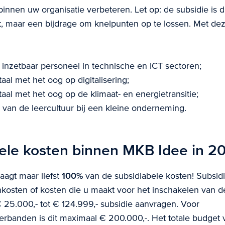
 binnen uw organisatie verbeteren. Let op: de subsidie is 
, maar een bijdrage om knelpunten op te lossen. Met dez
inzetbaar personeel in technische en ICT sectoren;
taal met het oog op digitalisering;
taal met het oog op de klimaat- en energietransitie;
 van de leercultuur bij een kleine onderneming.
ele kosten binnen MKB Idee in 2
aagt maar liefst
100%
van de subsidiabele kosten! Subsidi
nkosten of kosten die u maakt voor het inschakelen van d
25.000,- tot € 124.999,- subsidie aanvragen. Voor
banden is dit maximaal € 200.000,-. Het totale budget 