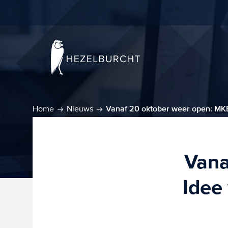
Home
Nieuws
Vanaf 20 oktober weer open: MKB
Vana
Idee