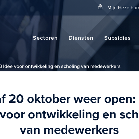
Zoeken
Mijn Hezelbur
Sectoren
Diensten
Subsidies
 Idee voor ontwikkeling en scholing van medewerkers
f 20 oktober weer open
 voor ontwikkeling en sch
van medewerkers