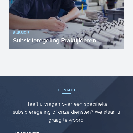
SUBSIDIE
Subsidieregeling Praktijkleren
Organisaties die praktijk- en
werkleerplaatsen aanbieden kunnen
vanuit de overheid een financiële t...
CONTACT
Heeft u vragen over een specifieke
subsidieregeling of onze diensten? We staan u
graag te woord!