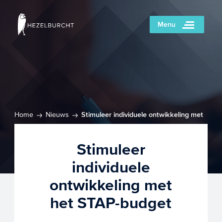
Menu
Home
Nieuws
Stimuleer individuele ontwikkeling met
het STAP-budget
Stimuleer
individuele
ontwikkeling met
het STAP-budget