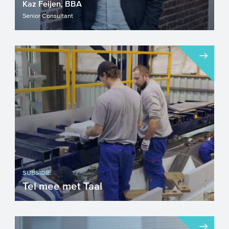
Kaz Feijen, BBA
Senior Consultant
SUBSIDIE
Tel mee met Taal
De subsidieregeling ‘Tel mee met Taal’ is