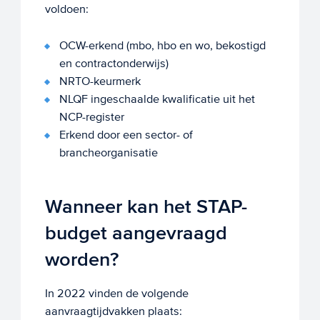
voldoen:
OCW-erkend (mbo, hbo en wo, bekostigd
en contractonderwijs)
NRTO-keurmerk
NLQF ingeschaalde kwalificatie uit het
NCP-register
Erkend door een sector- of
brancheorganisatie
Wanneer kan het STAP-
budget aangevraagd
worden?
In 2022 vinden de volgende
aanvraagtijdvakken plaats: