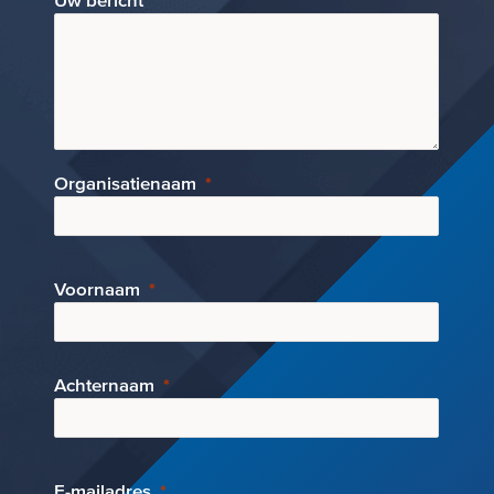
Uw bericht
Organisatienaam
Voornaam
Achternaam
E-mai
ladres