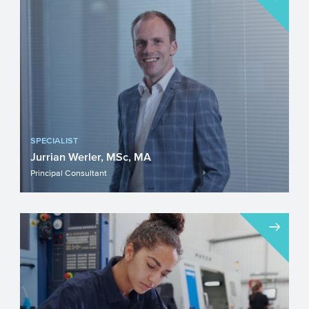
gericht op de verbetering van de
taalbeheersing op de ...
SPECIALIST
Jurrian Werler, MSc, MA
Principal Consultant