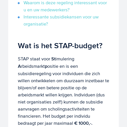
Waarom is deze regeling interessant voor
u en uw medewerkers?
Interessante subsidiekansen voor uw
organisatie?
Wat is het STAP-budget?
STAP staat voor
St
imulering
A
rbeidsmarkt
p
ositie en is een
subsidieregeling voor individuen die zich
willen ontwikkelen om duurzaam inzetbaar te
blijven/of een betere positie op de
arbeidsmarkt willen krijgen. Individuen (dus
niet organisaties zelf!) kunnen de subsidie
aanvragen om scholingsactiviteiten te
financieren. Het budget per individu
bedraagt per jaar maximaal
€ 1000,-.