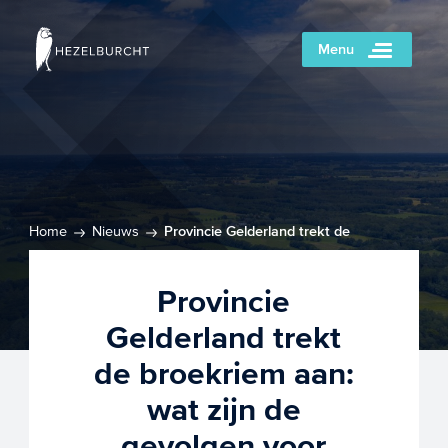
Menu
Home
Nieuws
Provincie Gelderland trekt de
broekriem aan: wat zijn de gevolgen voor haar
subsidiegelden?
Provincie
Gelderland trekt
de broekriem aan:
wat zijn de
gevolgen voor