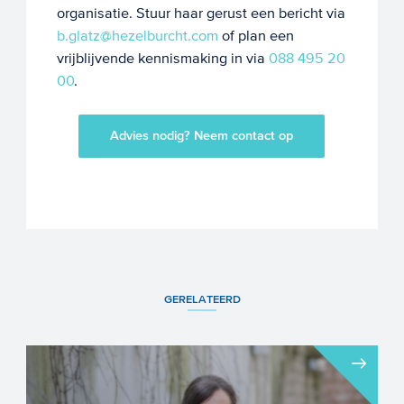
organisatie. Stuur haar gerust een bericht via
b.glatz@hezelburcht.com
of plan een
vrijblijvende kennismaking in via
088 495 20
00
.
Advies nodig? Neem contact op
GERELATEERD