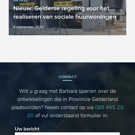
ARTIKEL
Nieuw: Gelderse regeling voor het
realiseren van sociale huurwoningen
6 september 2022
De woningnood is hoog in heel
Nederland. Naast landelijke regelingen
als de Woningbouwimpuls zijn er...
CONTACT
Wilt u graag met Barbara sparren over de
ontwikkelingen die in Provincie Gelderland
plaatsvinden? Neem contact op via
088 495 20
00
of vul onderstaand formulier in:
Uw bericht