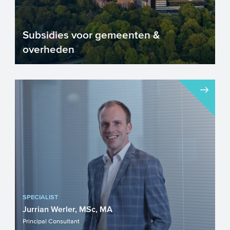
Subsidies voor gemeenten &
overheden
Gemeenten, provincies en
waterschappen staan voor grote
opgaven. Thema’s zijn bijvoorbeeld het...
SPECIALIST
Jurrian Werler, MSc, MA
Principal Consultant