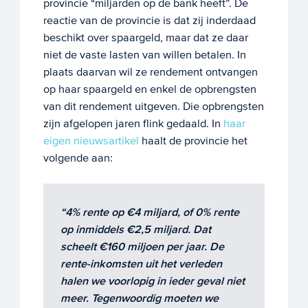
provincie “miljarden op de bank heeft”. De
reactie van de provincie is dat zij inderdaad
beschikt over spaargeld, maar dat ze daar
niet de vaste lasten van willen betalen. In
plaats daarvan wil ze rendement ontvangen
op haar spaargeld en enkel de opbrengsten
van dit rendement uitgeven. Die opbrengsten
zijn afgelopen jaren flink gedaald. In
haar
eigen nieuwsartikel
haalt de provincie het
volgende aan:
“4% rente op €4 miljard, of 0% rente
op inmiddels €2,5 miljard. Dat
scheelt €160 miljoen per jaar. De
rente-inkomsten uit het verleden
halen we voorlopig in ieder geval niet
meer. Tegenwoordig moeten we