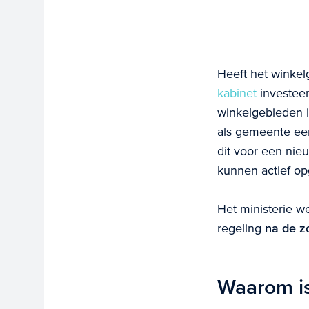
Heeft het winkel
kabinet
investee
winkelgebieden i
als gemeente een
dit voor een nie
kunnen actief op
Het ministerie w
regeling
na de z
Waarom is