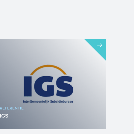
REFERENTIE
IGS