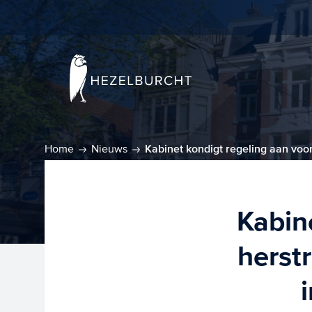
Home
Nieuws
Kabinet kondigt regeling aan voo
Kabin
herst