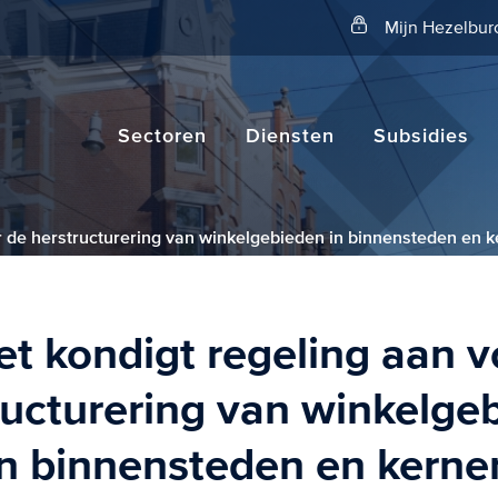
Zoeken
Mijn Hezelbur
Sectoren
Diensten
Subsidies
r de herstructurering van winkelgebieden in binnensteden en 
et kondigt regeling aan v
ructurering van winkelge
in binnensteden en kerne