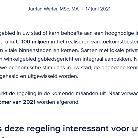
Jurrian Werler, MSc, MA
17 juni 2021
gebied in uw stad of kern behoefte aan een hoognodige 
rt ruim
€ 100 miljoen
in het realiseren van toekomstbeste
n vitale binnensteden en kernen. Samen met lokale privat
 winkelgebied gebiedsgericht en integraal aanpakken. Ni
uwe economische stimulans in uw stad, de opgedane kenn
gehaald en uitgewisseld worden.
erkt de regeling in de komende maanden uit. Naar verwac
omer van 2021
worden afgerond.
 deze regeling interessant voor 