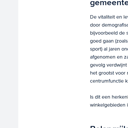
gemeent
De vitaliteit en
door demografisc
bijvoorbeeld de 
goed gaan (zoals
sport) al jaren o
afgenomen en zal
gevolg verdwijn
het grootst voor
centrumfunctie k
Is dit een herke
winkelgebieden i