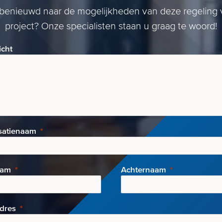
 benieuwd naar de mogelijkheden van deze regeling 
project? Onze specialisten staan u graag te woord!
icht
satienaam
aam
Achternaam
adres