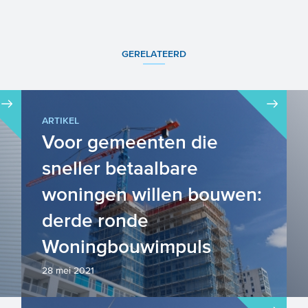
GERELATEERD
ARTIKEL
Voor gemeenten die
sneller betaalbare
woningen willen bouwen:
derde ronde
Woningbouwimpuls
28 mei 2021