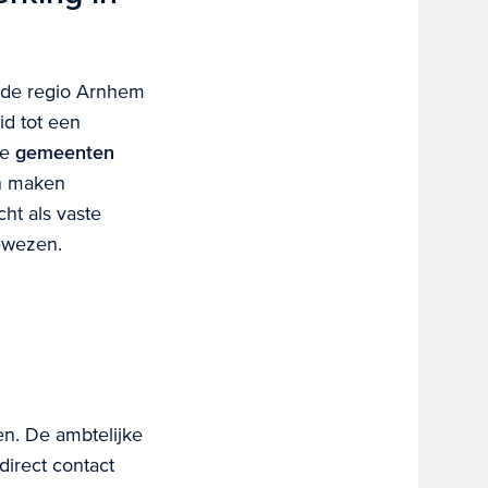
 de regio Arnhem
id tot een
de
gemeenten
n maken
ht als vaste
bewezen.
n. De ambtelijke
direct contact