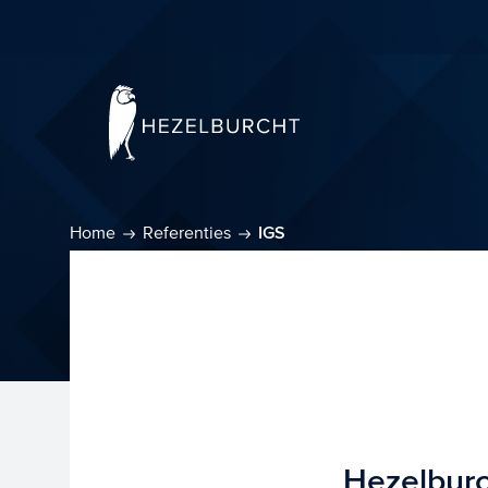
Home
Referenties
IGS
Hezelburc