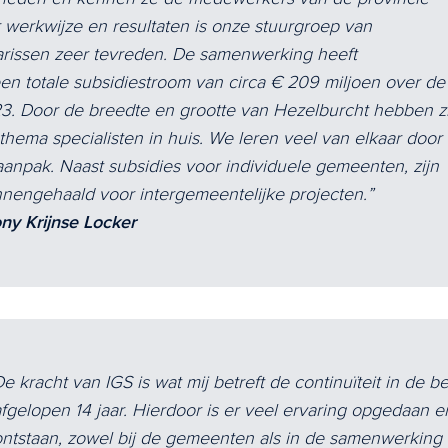
r werkwijze en resultaten is onze stuurgroep van
rissen zeer tevreden. De samenwerking heeft
een totale subsidiestroom van circa € 209 miljoen over de
3. Door de breedte en grootte van Hezelburcht hebben zi
thema specialisten in huis. We leren veel van elkaar door
aanpak. Naast subsidies voor individuele gemeenten, zijn
nnengehaald voor intergemeentelijke projecten.
ony Krijnse Locker
De kracht van IGS is wat mij betreft de continuïteit in de 
afgelopen 14 jaar. Hierdoor is er veel ervaring opgedaan 
ontstaan, zowel bij de gemeenten als in de samenwerking