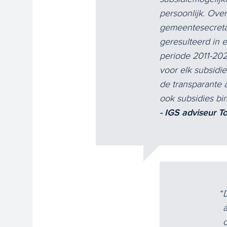
persoonlijk. Ove
gemeentesecreta
geresulteerd in 
periode 2011-202
voor elk subsidie
de transparante 
ook subsidies bi
- IGS adviseur T