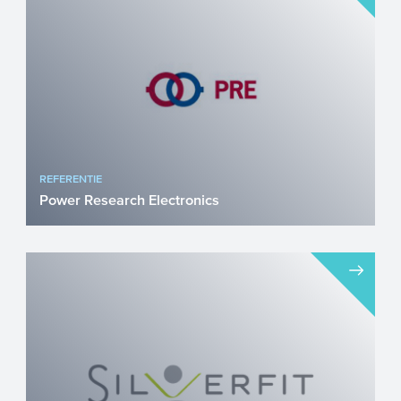
bedrijf gespecialiseerd ...
REFERENTIE
Power Research Electronics
Power Research Electronics B.V. (PRE) is
de Nederlandse voorloper in innovatieve
vermogenstechnologi...