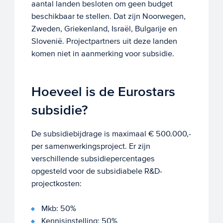
aantal landen besloten om geen budget
beschikbaar te stellen. Dat zijn Noorwegen,
Zweden, Griekenland, Israël, Bulgarije en
Slovenië. Projectpartners uit deze landen
komen niet in aanmerking voor subsidie.
Hoeveel is de Eurostars
subsidie?
De subsidiebijdrage is maximaal € 500.000,-
per samenwerkingsproject. Er zijn
verschillende subsidiepercentages
opgesteld voor de subsidiabele R&D-
projectkosten:
Mkb: 50%
Kennisinstelling: 50%