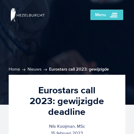
Menu
Home
Nieuws
Eurostars call 2023: gewijzigde
deadline
Eurostars call
2023: gewijzigde
deadline
Nils Kooijman, MSc
15 februari 2023