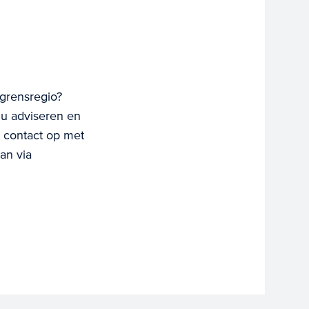
 grensregio?
u adviseren en
d contact op met
an via