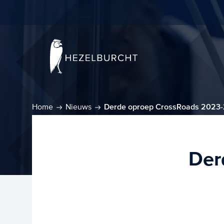
Home
Nieuws
Derde oproep CrossRoads 2023-
Der