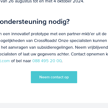
van 26 augustus tot en met 4 oktober 2024.
 ondersteuning nodig?
n een innovatief prototype met een partner-mkb’er uit de
ogelijkheden van CrossRoads! Onze specialisten kunnen 
 het aanvragen van subsidieregelingen. Neem vrijblijven
cialisten of laat uw gegevens achter. Contact opnemen k
t.com
of bel naar
088 495 20 00
.
Neem contact op