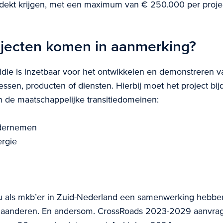
dekt krijgen, met een maximum van € 250.000 per proje
jecten komen in aanmerking?
die is inzetbaar voor het ontwikkelen en demonstreren v
ssen, producten of diensten. Hierbij moet het project bi
 de maatschappelijke transitiedomeinen:
dernemen
rgie
u als mkb’er in Zuid-Nederland een samenwerking hebbe
Vlaanderen. En andersom. CrossRoads 2023-2029 aanvra