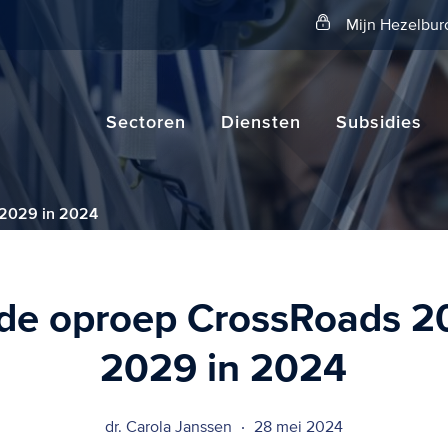
Zoeken
Mijn Hezelbur
Sectoren
Diensten
Subsidies
2029 in 2024
de oproep CrossRoads 2
2029 in 2024
dr. Carola Janssen
28 mei 2024