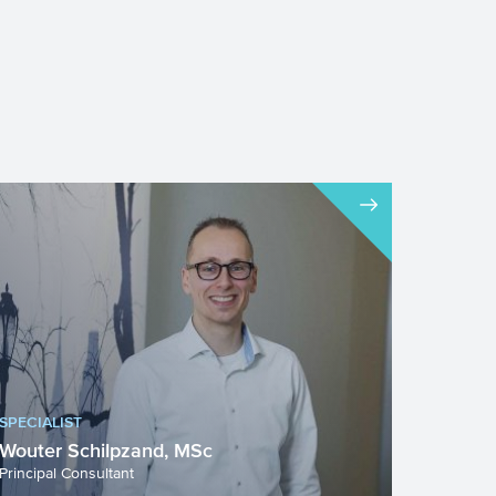
SPECIALIST
Wouter Schilpzand, MSc
Principal Consultant