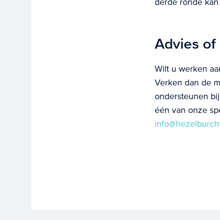
derde ronde kan 
Advies of
Wilt u werken aa
Verken dan de m
ondersteunen bij
één van onze spe
info@hezelburch