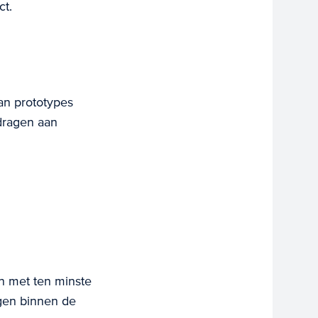
ct.
an prototypes
jdragen aan
n met ten minste
gen binnen de