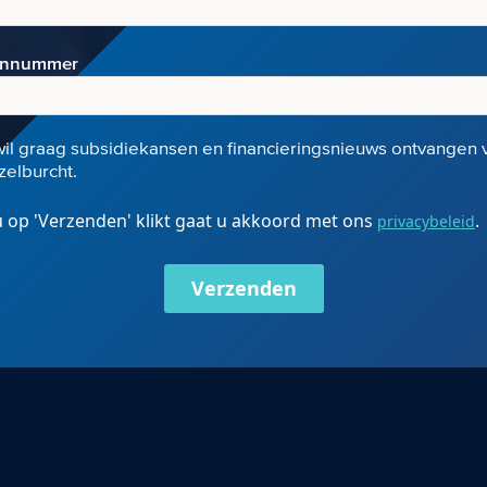
onnummer
wil graag subsidiekansen en financieringsnieuws ontvangen 
elburcht.
 op 'Verzenden' klikt gaat u akkoord met ons
.
privacybeleid
Verzenden