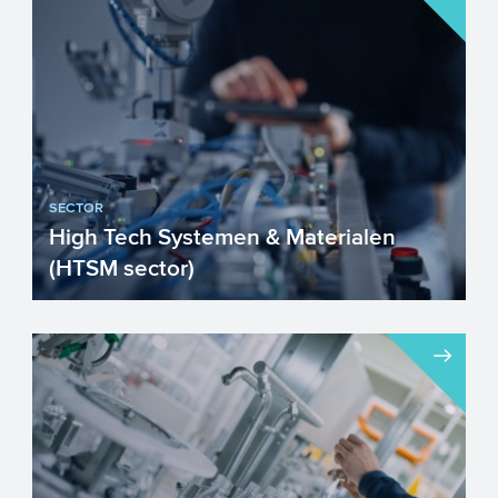
SECTOR
High Tech Systemen & Materialen
(HTSM sector)
Nederland is trots op haar
toonaangevende High Tech sector.
Nederlandse High Tech materialen,
compon...