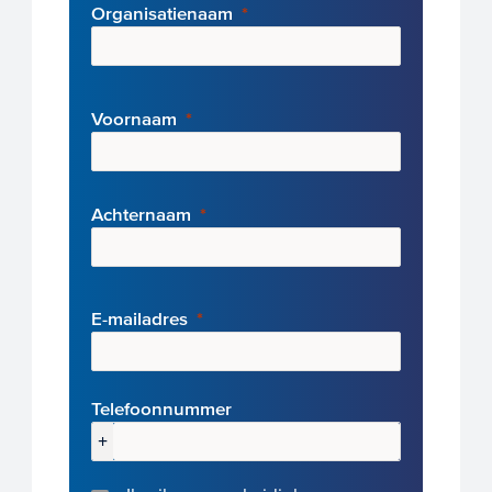
Organisatienaam
Voornaam
Achternaam
E-mai
ladres
Telefoonnummer
+