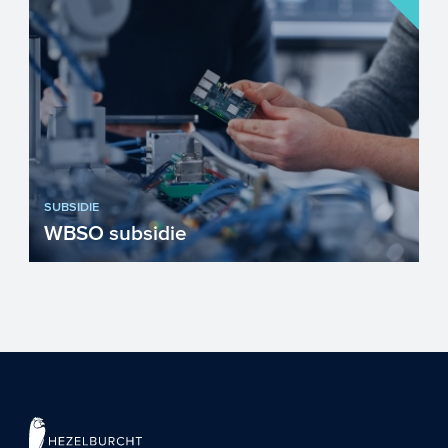
SUBSIDIE
WBSO subsidie
Met de WBSO kunnen innovatieve
bedrijven de loonkosten en andere kosten
en uitgaven voor R&D-pro...