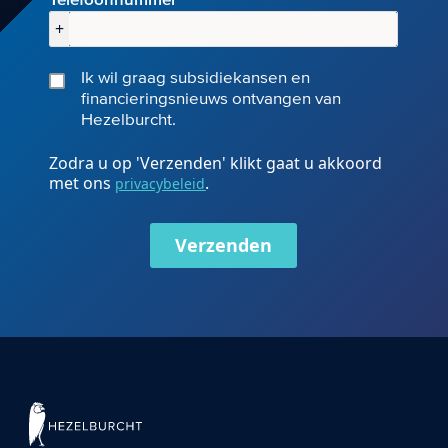
+
Ik wil graag subsidiekansen en
financieringsnieuws ontvangen van
Hezelburcht.
Zodra u op 'Verzenden' klikt gaat u akkoord
met ons
.
privacybeleid
Verzenden