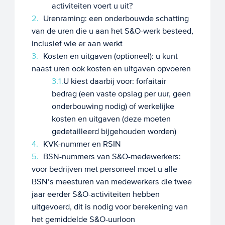
activiteiten voert u uit?
Urenraming: een onderbouwde schatting
van de uren die u aan het S&O-werk besteed,
inclusief wie er aan werkt
Kosten en uitgaven (optioneel): u kunt
naast uren ook kosten en uitgaven opvoeren
U kiest daarbij voor: forfaitair
bedrag (een vaste opslag per uur, geen
onderbouwing nodig) of werkelijke
kosten en uitgaven (deze moeten
gedetailleerd bijgehouden worden)
KVK-nummer en RSIN
BSN-nummers van S&O-medewerkers:
voor bedrijven met personeel moet u alle
BSN’s meesturen van medewerkers die twee
jaar eerder S&O-activiteiten hebben
uitgevoerd, dit is nodig voor berekening van
het gemiddelde S&O-uurloon