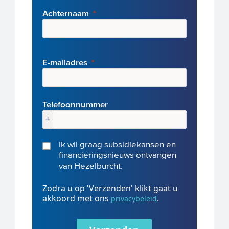
Achternaam
E-mai
ladres
Telefoonnummer
+
Ik wil graag subsidiekansen en
financieringsnieuws ontvangen
van Hezelburcht.
Zodra u op 'Verzenden' klikt gaat u
akkoord met ons
.
privacybeleid