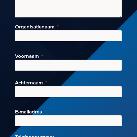
Organisatienaam
Voornaam
Achternaam
E-mai
ladres
Telefoonnummer