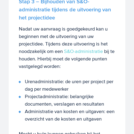
Stap 3 – Bijhouden van S&O-
administratie tijdens de uitvoering van
het projectidee
Nadat uw aanvraag is goedgekeurd kan u
beginnen met de uitvoering van uw
projectidee. Tijdens deze uitvoering is het
noodzakelijk om een
S&O-administratie
bij te
houden. Hierbij moet de volgende punten
vastgelegd worden:
Urenadministratie: de uren per project per
dag per medewerker
Projectadministratie: belangrijke
documenten, verslagen en resultaten
Administratie van kosten en uitgaven: een
overzicht van de kosten en uitgaven
Mocht u hulp kunnen gebruiken bij het