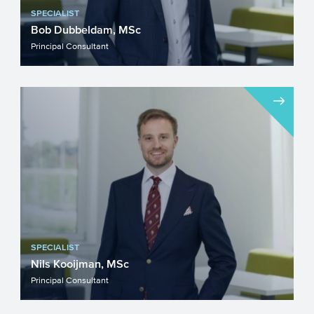
SPECIALIST
Bob Dubbeldam, MSc
Principal Consultant
SPECIALIST
Nils Kooijman, MSc
Principal Consultant