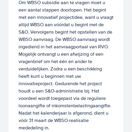
Om WBSO subsidie aan te vragen moet u
een aantal stappen doorlopen. Het begint
met een innovatief projectidee, want u vraagt
altijd WBSO aan vóórdat u begint met de
S&O. Vervolgens begint het opstellen van de
WBSO aanvraag. De WBSO aanvraag wordt
ingediend in het aanvraagportaal van RVO.
Mogelijk ontvangt u een afwijzing of een
vragenbrief om het één en ander te
verduidelijken. Zodra u een beschikking
heeft kunt u beginnen met uw
innovatieproject. Gedurende het project
houdt u een S&O-administratie bij. Het
voordeel wordt toegepast via de reguliere
loonaangifte of inkomstenbelastingaangifte.
Nadat het kalenderjaar is afgerond, dient u
vóór 31 maart de WBSO-realisatie
mededeling in.