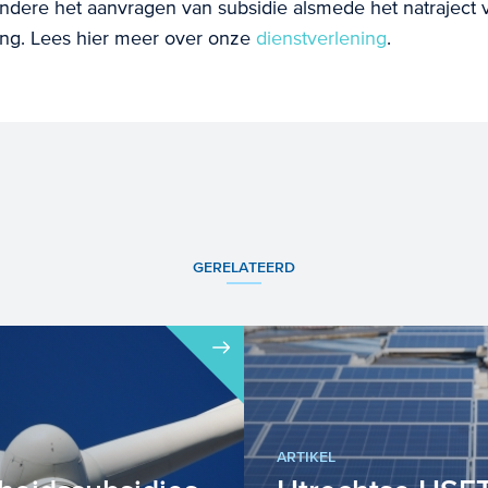
andere het aanvragen van subsidie alsmede het natraject
ing. Lees hier meer over onze
dienstverlening
.
GERELATEERD
ARTIKEL