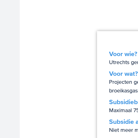
Voor wie?
Utrechts g
Voor wat?
Projecten g
broeikasga
Subsidieb
Maximaal 75
Subsidie 
Niet meer m