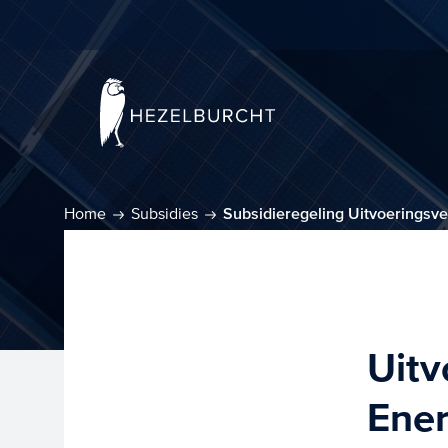
Home
Subsidies
Subsidieregeling Uitvoeringsve
Uitv
Ener