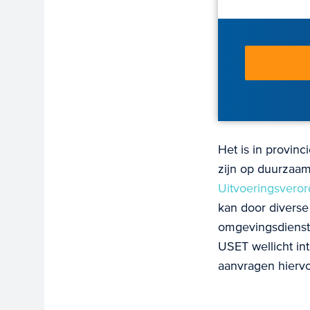
Het is in provinc
zijn op duurzaam
Uitvoeringsveror
kan door divers
omgevingsdienste
USET wellicht in
aanvragen hiervo