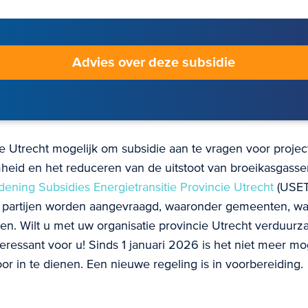
Advies over deze subsidie
ie Utrecht mogelijk om subsidie aan te vragen voor projec
heid en het reduceren van de uitstoot van broeikasgassen
dening Subsidies Energietransitie Provincie Utrecht
(USET)
e partijen worden aangevraagd, waaronder gemeenten, w
n. Wilt u met uw organisatie provincie Utrecht verduur
teressant voor u! Sinds 1 januari 2026 is het niet meer mo
or in te dienen. Een nieuwe regeling is in voorbereiding.