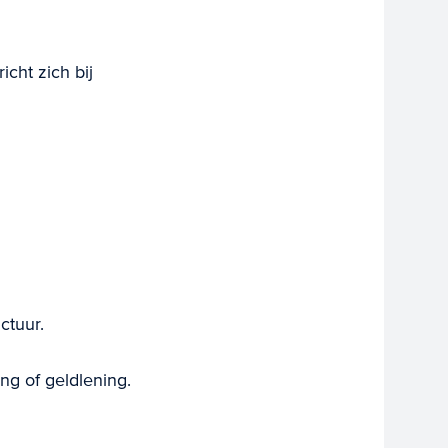
cht zich bij
ctuur.
ng of geldlening.