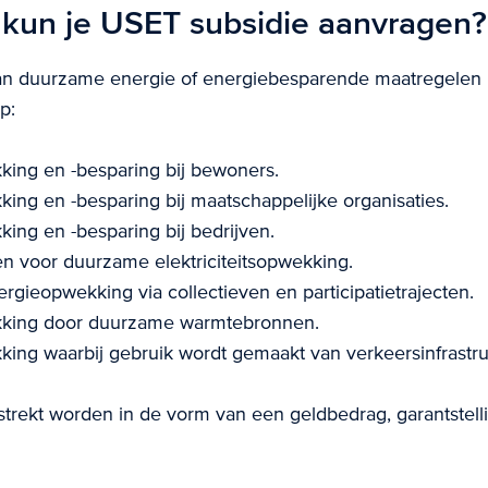
kun je USET subsidie aanvragen?
n duurzame energie of energiebesparende maatregelen ri
p:
ing en -besparing bij bewoners.
ing en -besparing bij maatschappelijke organisaties.
ing en -besparing bij bedrijven.
en voor duurzame elektriciteitsopwekking.
gieopwekking via collectieven en participatietrajecten.
king door duurzame warmtebronnen.
ing waarbij gebruik wordt gemaakt van verkeersinfrastru
strekt worden in de vorm van een geldbedrag, garantstelli