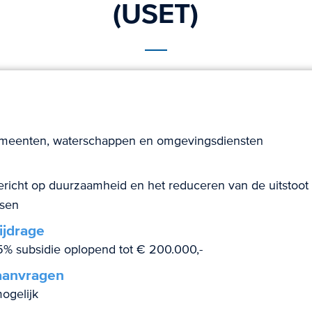
(USET)
emeenten, waterschappen en omgevingsdiensten
ericht op duurzaamheid en het reduceren van de uitstoot
ssen
ijdrage
% subsidie oplopend tot € 200.000,-
aanvragen
ogelijk