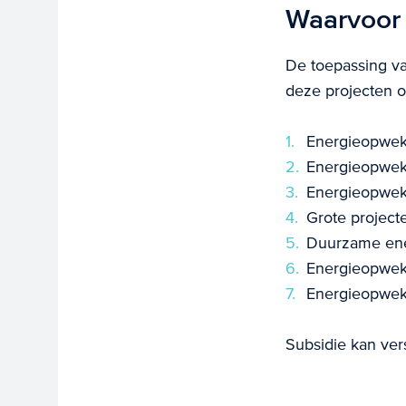
Waarvoor 
De toepassing va
deze projecten o
Energieopwekk
Energieopwekk
Energieopwekk
Grote project
Duurzame ener
Energieopwek
Energieopwekk
Subsidie kan ver