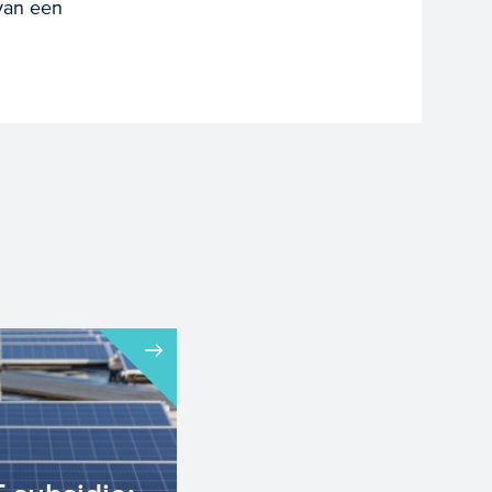
 van een