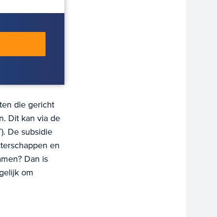
ten die gericht
. Dit kan via de
. De subsidie
aterschappen en
zamen? Dan is
gelijk om