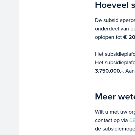
Hoeveel s
De subsidieperce
onderdeel van de
oplopen tot
€ 20
Het subsidiepla
Het subsidieplaf
3.750.000,-
. Aa
Meer wet
Wilt u met uw or
contact op via
08
de subsidiemoge