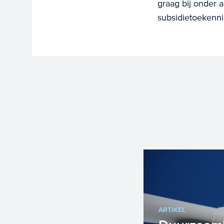
graag bij onder 
subsidietoekenn
ARTIKEL