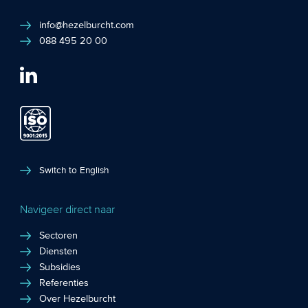
info@hezelburcht.com
088 495 20 00
Switch to English
Navigeer direct naar
Sectoren
Diensten
Subsidies
Referenties
Over Hezelburcht