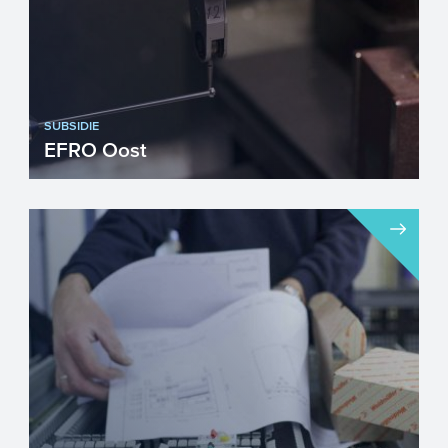
SUBSIDIE
EFRO Oost
Het EFRO-programma voor de regio Oost
zet in het op het versterken van
economische groei, vernieuwin...