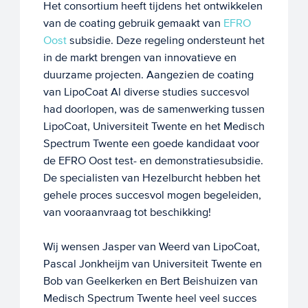
Het consortium heeft tijdens het ontwikkelen
van de coating gebruik gemaakt van
EFRO
Oost
subsidie. Deze regeling ondersteunt het
in de markt brengen van innovatieve en
duurzame projecten. Aangezien de coating
van LipoCoat Al diverse studies succesvol
had doorlopen, was de samenwerking tussen
LipoCoat, Universiteit Twente en het Medisch
Spectrum Twente een goede kandidaat voor
de EFRO Oost test- en demonstratiesubsidie.
De specialisten van Hezelburcht hebben het
gehele proces succesvol mogen begeleiden,
van vooraanvraag tot beschikking!
Wij wensen Jasper van Weerd van LipoCoat,
Pascal Jonkheijm van Universiteit Twente en
Bob van Geelkerken en Bert Beishuizen van
Medisch Spectrum Twente heel veel succes