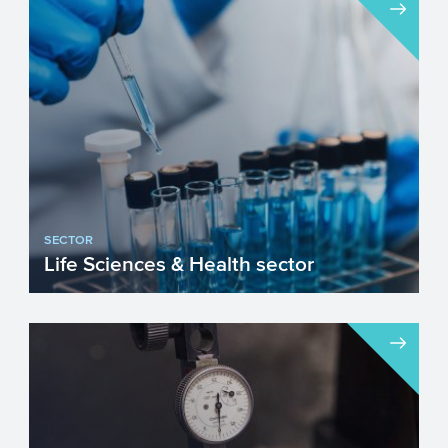
SECTOR
Life Sciences & Health sector
In de Nederlandse gezondheidszorg is
het vanzelfsprekend dat men zich richt op
de persoon en niet op...