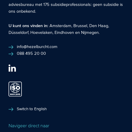
adviesbureau met 175 subsidieprofessionals: geen subsidie is
ons onbekend.
U kunt ons vinden in:
Amsterdam
,
Brussel
,
Den Haag
,
Düsseldorf
,
Hoevelaken
,
Eindhoven
en
Nijmegen
.
info@hezelburcht.com
088 495 20 00
Switch to English
Navigeer direct naar