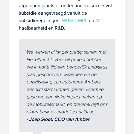
afgelopen jaar is er onder andere succesvol
subsidie aangevraagd vanuit de
subsidieregelingen:
WBSO
,
MRE
en
MIT
haalbaarheid en R&D.
We werken al langer prettig samen met
Hezelburcht. Voor dit project hebben
we in korte tijd een behoorlijk ambitieus
plan geschreven, waarmee we de
ontwikkeling van autonome Ambers
een kickstart kunnen geven. Hiermee
gaan we een flinke impact maken op
de mobiliteitsmarkt, en bovenal blijft ons
eigen businessmodel schaalbaar.
- Joep Sloot, COO van Amber