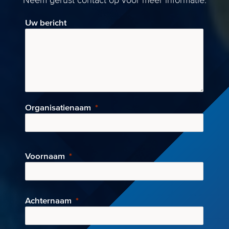
Neem gerust contact op voor meer informatie.
Uw bericht
Organisatienaam
Voornaam
Achternaam