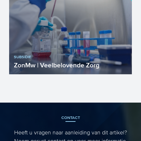
SUBSIDIE
ZonMw | Veelbelovende Zorg
De subsidieregeling Veelbelovende Zorg
wordt uitgevoerd door het Zorginstituut
Nederland (ZIN) in na...
CONTACT
Heeft u vragen naar aanleiding van dit artikel?