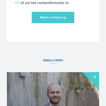
00
of vul het contactformulier in.
Neem contact op
GERELATEERD