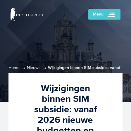
Menu
Home
Nieuws
Wijzigingen binnen SIM subsidie: vanaf
2026 nieuwe budgetten en hogere subsidiebedragen
Wijzigingen
binnen SIM
subsidie: vanaf
2026 nieuwe
budgetten en