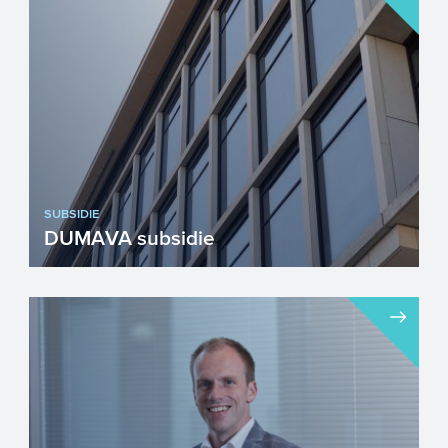
SUBSIDIE
DUMAVA subsidie
DUMAVA subsidie (Subsidieregeling
duurzaam maatschappelijk vastgoed) is
een subsidieregeling voor ei...