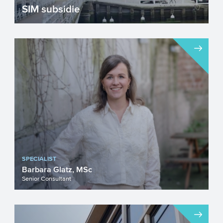
SIM subsidie
Eigenaren van een rijksmonument kunnen
een financiële tegemoetkoming krijgen
voor de onderhoudskost...
SPECIALIST
Barbara Glatz, MSc
Senior Consultant