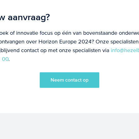
uw aanvraag?
oek of innovatie focus op één van bovenstaande onderwe
 ontvangen over Horizon Europe 2024? Onze specialisten
jblijvend contact op met onze specialisten via
info@hezel
 00
.
Neem contact op