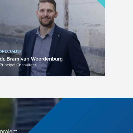
SPECIALIST
dr. Bram van Weerdenburg
Principal Consultant
project