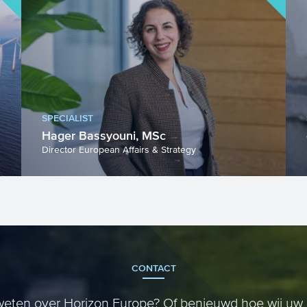
SPECIALIST
Hager Bassyouni, MSc
Director European Affairs & Strategy
CONTACT
eten over Horizon Europe? Of benieuwd hoe wij uw 