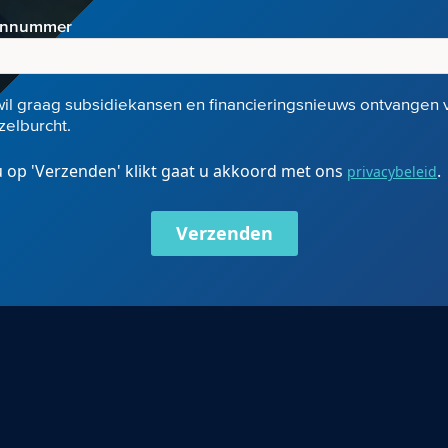
onnummer
wil graag subsidiekansen en financieringsnieuws ontvangen 
elburcht.
 op 'Verzenden' klikt gaat u akkoord met ons
.
privacybeleid
Verzenden