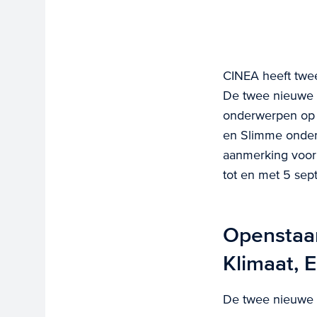
CINEA heeft twee
De twee nieuwe p
onderwerpen op 
en Slimme onderz
aanmerking voor
tot en met 5 se
Openstaan
Klimaat, E
De twee nieuwe 