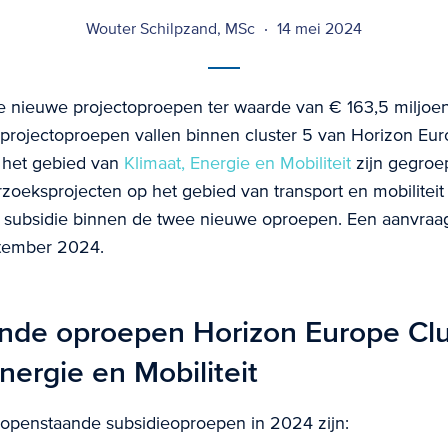
Wouter Schilpzand, MSc
14 mei 2024
 nieuwe projectoproepen ter waarde van € 163,5 miljoe
rojectoproepen vallen binnen cluster 5 van Horizon Eur
het gebied van
Klimaat, Energie en Mobiliteit
zijn gegroe
oeksprojecten op het gebied van transport en mobilitei
 subsidie binnen de twee nieuwe oproepen. Een aanvraa
ptember 2024.
de oproepen Horizon Europe Clu
nergie en Mobiliteit
openstaande subsidieoproepen in 2024 zijn: