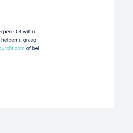
rpen? Of wilt u
 helpen u graag
burcht.com
of bel