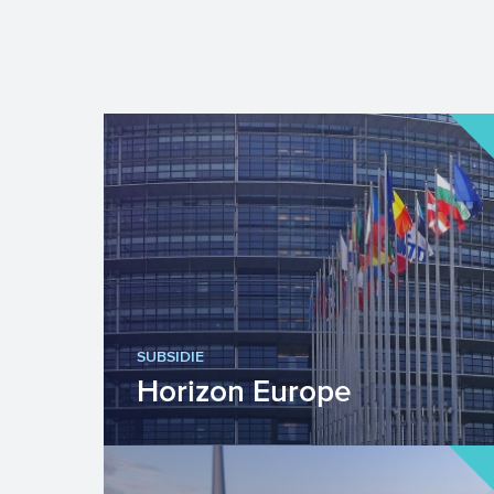
SUBSIDIE
Horizon Europe
Horizon Europe is hét Europese