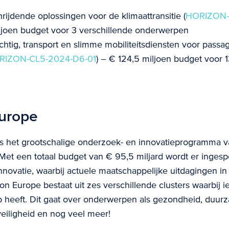
rijdende oplossingen voor de klimaattransitie (
HORIZON-
ljoen budget voor 3 verschillende onderwerpen
achtig, transport en slimme mobiliteitsdiensten voor passa
RIZON-CL5-2024-D6-01
) – € 124,5 miljoen budget voor 1
urope
s het grootschalige onderzoek- en innovatieprogramma 
Met een totaal budget van € 95,5 miljard wordt er inges
novatie, waarbij actuele maatschappelijke uitdagingen i
n Europe bestaat uit zes verschillende clusters waarbij i
 heeft. Dit gaat over onderwerpen als gezondheid, duur
veiligheid en nog veel meer!