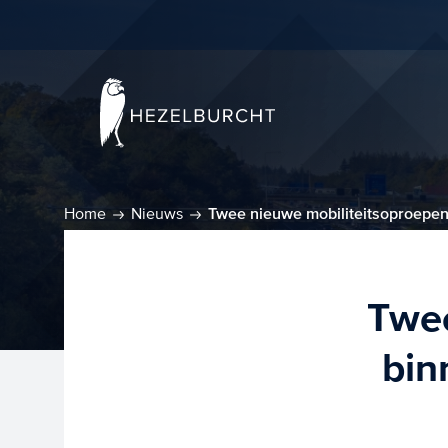
Home
Nieuws
Twee nieuwe mobiliteitsoproepen
Twee
bin